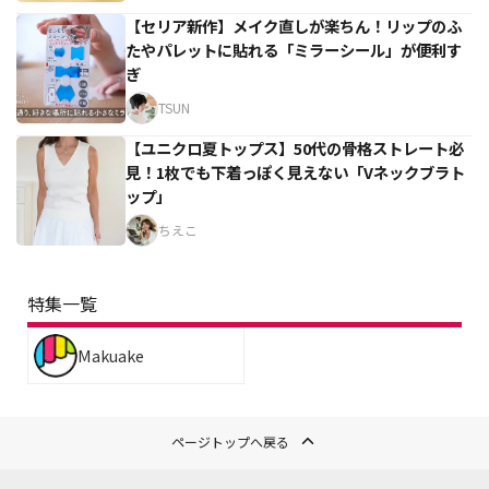
【セリア新作】メイク直しが楽ちん！リップのふ
たやパレットに貼れる「ミラーシール」が便利す
ぎ
TSUN
【ユニクロ夏トップス】50代の骨格ストレート必
見！1枚でも下着っぽく見えない「Vネックブラト
ップ」
ちえこ
特集一覧
Makuake
ページトップへ戻る