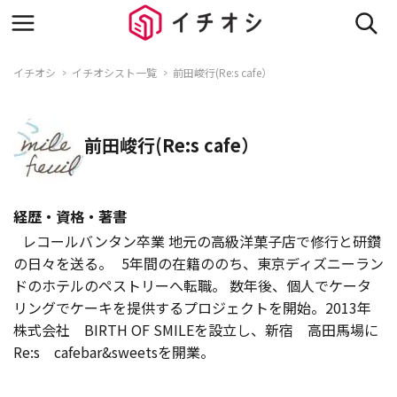
イチオシ
イチオシスト一覧
前田峻行(Re:s cafe）
前田峻行(Re:s cafe）
経歴・資格・著書
レコールバンタン卒業 地元の高級洋菓子店で修行と研鑽
の日々を送る。 5年間の在籍ののち、東京ディズニーラン
ドのホテルのペストリーへ転職。 数年後、個人でケータ
リングでケーキを提供するプロジェクトを開始。2013年
株式会社 BIRTH OF SMILEを設立し、新宿 高田馬場に
Re:s cafebar&sweetsを開業。