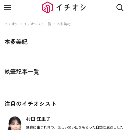
イチオシ
イチオシスト一覧
本多美紀
本多美紀
執筆記事一覧
注目のイチオシスト
村田 江里子
鎌倉に生まれ育つ。楽しい思い出をもらった自然に恩返しした