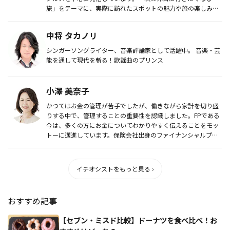
旅」をテーマに、実際に訪れたスポットの魅力や旅の楽しみ方
を、夫婦な...
中将 タカノリ
シンガーソングライター、音楽評論家として活躍中。 音楽・芸
能を通して現代を斬る！歌謡曲のプリンス
小澤 美奈子
かつてはお金の管理が苦手でしたが、働きながら家計を切り盛
りする中で、管理することの重要性を認識しました。FPである
今は、多くの方にお金についてわかりやすく伝えることをモッ
トーに邁進しています。保険会社出身のファイナンシャルプラ
ンナーです。
イチオシストをもっと見る ›
おすすめ記事
【セブン・ミスド比較】ドーナツを食べ比べ！お