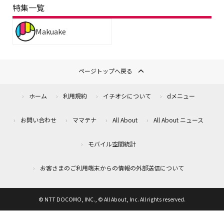
特集一覧
Makuake
ページトップへ戻る
ホーム
利用規約
イチオシについて
dメニュー
お問い合わせ
ママテナ
All About
All About ニュース
モバイル空間統計
お客さまのご利用端末からの情報の外部送信について
© NTT DOCOMO, INC., © All About, Inc. All rights reserved.