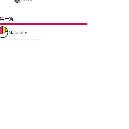
集一覧
Makuake