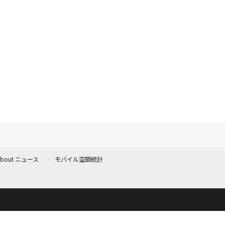
 About ニュース
モバイル空間統計