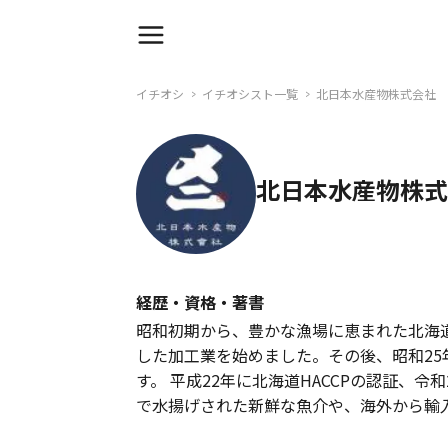
イチオシ
イチオシスト一覧
北日本水産物株式会社
北日本水産物株式
経歴・資格・著書
昭和初期から、豊かな漁場に恵まれた北海
した加工業を始めました。その後、昭和2
す。 平成22年に北海道HACCPの認証、令
で水揚げされた新鮮な魚介や、海外から輸