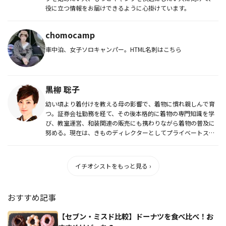
役に立つ情報をお届けできるように心掛けています。
chomocamp
車中泊、女子ソロキャンパー。HTML名刺はこちら
黒柳 聡子
幼い頃より着付けを教える母の影響で、着物に慣れ親しんで育
つ。証券会社勤務を経て、その後本格的に着物の専門知識を学
び、教室運営、和装関連の販売にも携わりながら着物の普及に
努める。現在は、きものディレクターとしてプライベートスタ
イリングの指導、...
イチオシストをもっと見る ›
おすすめ記事
【セブン・ミスド比較】ドーナツを食べ比べ！お