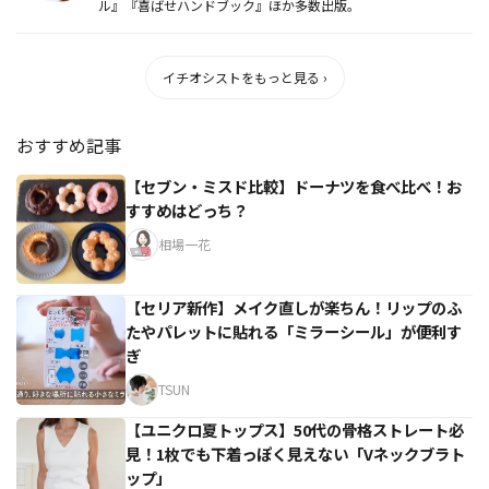
ル』『喜ばせハンドブック』ほか多数出版。
イチオシストをもっと見る ›
おすすめ記事
【セブン・ミスド比較】ドーナツを食べ比べ！お
すすめはどっち？
相場一花
【セリア新作】メイク直しが楽ちん！リップのふ
たやパレットに貼れる「ミラーシール」が便利す
ぎ
TSUN
【ユニクロ夏トップス】50代の骨格ストレート必
見！1枚でも下着っぽく見えない「Vネックブラト
ップ」