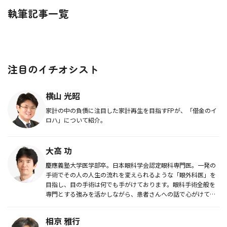
執筆記事一覧
注目のイチオシスト
横山 光昭
家計の中の負債に注目した家計再生を目指すFPが、「借金のイ
ロハ」について紹介。
大高 功
慶應義塾大学医学部卒。日本眼科学会認定眼科専門医。一発の
手術でその人の人生の流れを変えられるような「眼外科医」を
目指し、目の手術は何でも手がけております。眼科手術全般を
専門とする強みを活かしながら、患者さんへの話で心がけてい
るように、できる...
相京 雅行