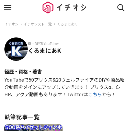
イチオシ
イチオシスト一覧
くるまにあK
車・DIY系YouTuber
くるまにあK
経歴・資格・著書
YouTubeで50プリウス&20ヴェルファイアのDIYや商品紹
介動画をメインにアップしていきます！ プリウスα、C-
HR、アクア動画もあります！Twitterは
こちら
から！
執筆記事一覧