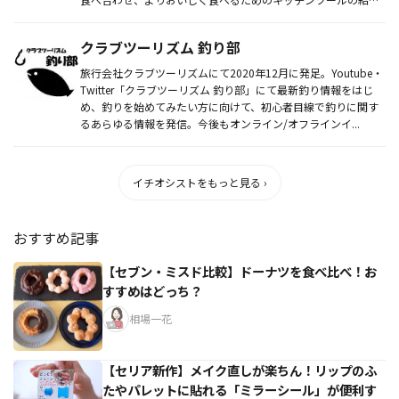
をしている。...
クラブツーリズム 釣り部
旅行会社クラブツーリズムにて2020年12月に発足。Youtube・
Twitter「クラブツーリズム 釣り部」にて最新釣り情報をはじ
め、釣りを始めてみたい方に向けて、初心者目線で釣りに関す
るあらゆる情報を発信。今後もオンライン/オフラインイ...
イチオシストをもっと見る ›
おすすめ記事
【セブン・ミスド比較】ドーナツを食べ比べ！お
すすめはどっち？
相場一花
【セリア新作】メイク直しが楽ちん！リップのふ
たやパレットに貼れる「ミラーシール」が便利す