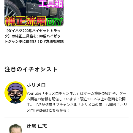
【ダイハツ200系ハイゼットトラッ
ク】の純正工具箱を500系ハイゼッ
トジャンボに取付け！DIY方法を解説
注目のイチオシスト
ホリメロ
YouTube「ホリメロチャンネル」はゲーム機器の紹介や、ゲー
ム関連の情報を配信しています！現在500本以上の動画を公開
中。 LIVE配信用サブチャンネル「ホリメロの家」も開設！ホリ
メロTwitterはこちらから！
辻尾 仁志