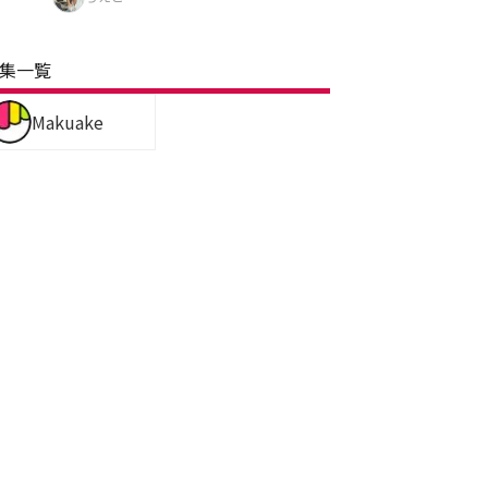
集一覧
Makuake