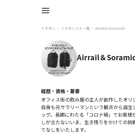
イチオシ
イチオシスト一覧
Airrail＆Soramichi
Airrail＆Sorami
経歴・資格・著書
オフィス街の飲み屋の主人が創作したオリ
自身も元サラリーマンという観点から誕生
ッグ。長期にわたる「コロナ禍」でお客様
しが立たないいま、生き残りをかけての挑
てなしをいたします。