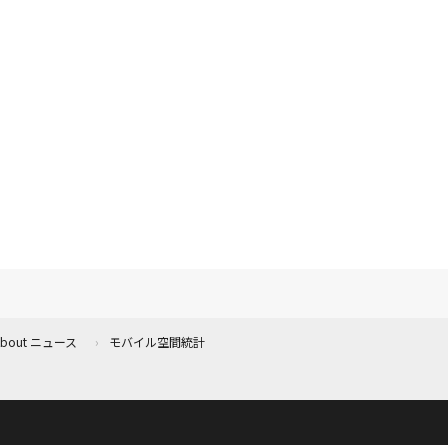
 About ニュース
モバイル空間統計