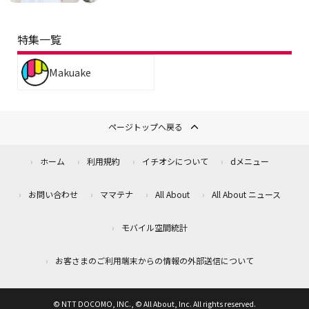
特集一覧
Makuake
ページトップへ戻る
ホーム
利用規約
イチオシについて
dメニュー
お問い合わせ
ママテナ
All About
All About ニュース
モバイル空間統計
お客さまのご利用端末からの情報の外部送信について
© NTT DOCOMO, INC., © All About, Inc. All rights reserved.