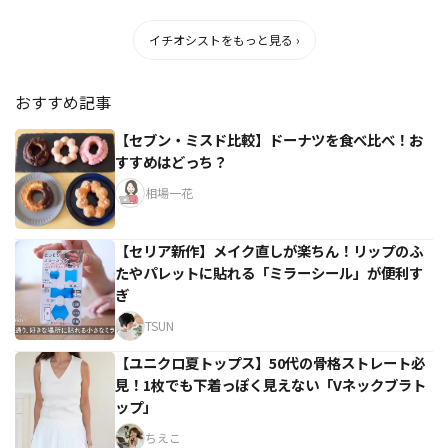
イチオシストをもっと見る ›
おすすめ記事
【セブン・ミスド比較】ドーナツを食べ比べ！お
すすめはどっち？
相場一花
【セリア新作】メイク直しが楽ちん！リップのふ
たやパレットに貼れる「ミラーシール」が便利す
ぎ
TSUN
【ユニクロ夏トップス】50代の骨格ストレート必
見！1枚でも下着っぽく見えない「Vネックブラト
ップ」
ちえこ