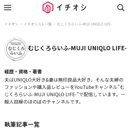
イチオシ
イチオシスト一覧
むじくろらいふ-MUJI UNIQLO LIFE-
むじくろらいふ-MUJI UNIQLO LIFE-
経歴・資格・著書
夫はUNIQLO大好き&妻は無印良品大好き、そんな夫婦の
ファッションや購入品レビューをYouTubeチャンネル"む
じくろらいふ-MUJI UNIQLO LIFE-"で配信しています。一
般人目線のほのぼのチャンネルです。
執筆記事一覧