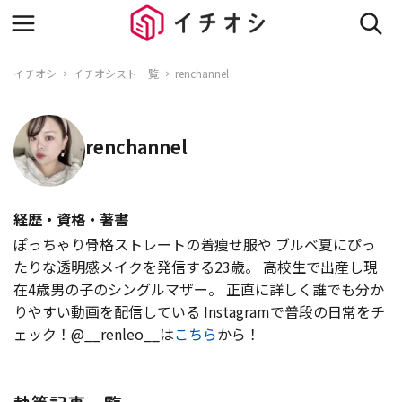
イチオシ
イチオシスト一覧
renchannel
renchannel
経歴・資格・著書
ぽっちゃり骨格ストレートの着痩せ服や ブルベ夏にぴっ
たりな透明感メイクを発信する23歳。 高校生で出産し現
在4歳男の子のシングルマザー。 正直に詳しく誰でも分か
りやすい動画を配信している Instagramで普段の日常をチ
ェック！@__renleo__は
こちら
から！