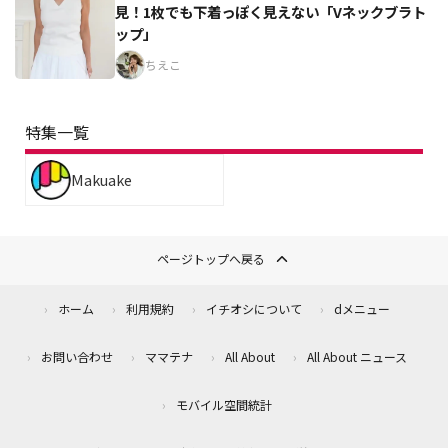
見！1枚でも下着っぽく見えない「Vネックブラト
ップ」
ちえこ
特集一覧
Makuake
ページトップへ戻る
ホーム
利用規約
イチオシについて
dメニュー
お問い合わせ
ママテナ
All About
All About ニュース
モバイル空間統計