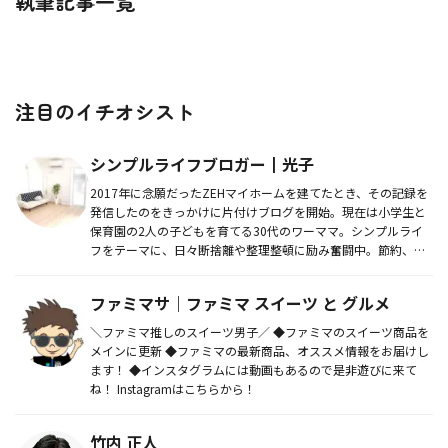
執筆記事一覧
注目のイチオシスト
シンプルライフブロガー┃光子
2017年に念願だったZEHマイホームを建てたとき、その記録を
発信したのをきっかけに片付けブログを開始。現在は小学生と
保育園の2人の子どもを育てる30代のワーママ。シンプルライ
フをテーマに、日々断捨離や整理整頓に励み奮闘中。節約、片
付けなど...
ファミマサ｜ファミマ スイーツ と グルメ
＼ファミマ推しのスイーツ男子／ ◆ファミマのスイーツ商品を
メインに更新 ◆ファミマの最新商品、オススメ情報をお届けし
ます！ ◆インスタグラムには動画もあるので是非遊びに来て
ね！ Instagramはこちらから！
竹内 正人