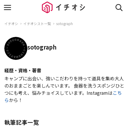
イチオシ
イチオシスト一覧
sotograph
sotograph
経歴・資格・著書
キャンプに出会い、強いこだわりを持って道具を集め大人
のおままごとを楽しんでいます。 食器を洗うスポンジひと
つにも考え、悩みチョイスしています。Instagramは
こち
ら
から！
執筆記事一覧