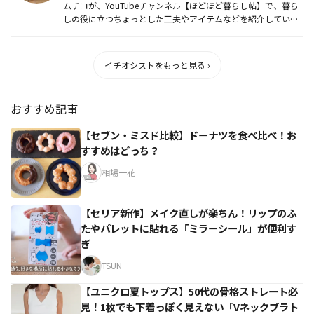
ムチコが、YouTubeチャンネル【ほどほど暮らし帖】で、暮ら
しの役に立つちょっとした工夫やアイテムなどを紹介していま
す。
イチオシストをもっと見る ›
おすすめ記事
【セブン・ミスド比較】ドーナツを食べ比べ！お
すすめはどっち？
相場一花
【セリア新作】メイク直しが楽ちん！リップのふ
たやパレットに貼れる「ミラーシール」が便利す
ぎ
TSUN
【ユニクロ夏トップス】50代の骨格ストレート必
見！1枚でも下着っぽく見えない「Vネックブラト