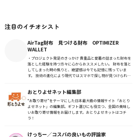
注目のイチオシスト
AirTag財布 見つける財布 OPTIMIZER
WALLET
・プロジェクト発足のきっかけ 貴重品と愛着の詰まった財布を
落とした経験を持つ方々に心からおススメしたい。 財布を落と
してしまった時の焦りと、絶望感は今でも記憶に残っていま
す。 技術の進化により現代ではスマホで探し物が見つけられる
ス...
おとりよせネット編集部
"お取り寄せ”をテーマにした日本最大級の情報サイト「おとり
よせネット」の編集部。ギフト選びにも役立つ、全国の美味し
いお取り寄せ情報をお届けします。おとりよせネットはコチ
ラ！
けっちー／コスパの良いもの評論家