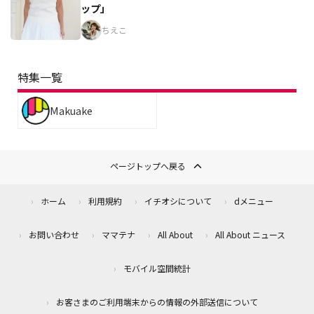
ップ」
ちえこ
特集一覧
Makuake
ページトップへ戻る
ホーム
利用規約
イチオシについて
dメニュー
お問い合わせ
ママテナ
All About
All About ニュース
モバイル空間統計
お客さまのご利用端末からの情報の外部送信について