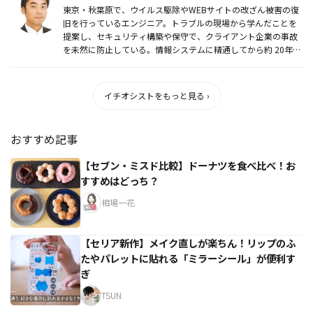
東京・秋葉原で、ウイルス駆除やWEBサイトの改ざん被害の復
旧を行っているエンジニア。トラブルの現場から学んだことを
提案し、セキュリティ構築や保守で、クライアント企業の事故
を未然に防止している。情報システムに精通してから約 20年、
トラブルの...
イチオシストをもっと見る ›
おすすめ記事
【セブン・ミスド比較】ドーナツを食べ比べ！お
すすめはどっち？
相場一花
【セリア新作】メイク直しが楽ちん！リップのふ
たやパレットに貼れる「ミラーシール」が便利す
ぎ
TSUN