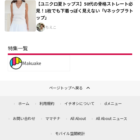
【ユニクロ夏トップス】50代の骨格ストレート必
見！1枚でも下着っぽく見えない「Vネックブラト
ップ」
ちえこ
特集一覧
Makuake
ページトップへ戻る
ホーム
利用規約
イチオシについて
dメニュー
お問い合わせ
ママテナ
All About
All About ニュース
モバイル空間統計