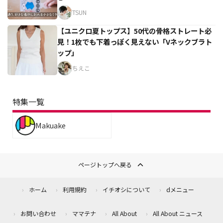
TSUN
【ユニクロ夏トップス】50代の骨格ストレート必
見！1枚でも下着っぽく見えない「Vネックブラト
ップ」
ちえこ
特集一覧
Makuake
ページトップへ戻る
ホーム
利用規約
イチオシについて
dメニュー
お問い合わせ
ママテナ
All About
All About ニュース