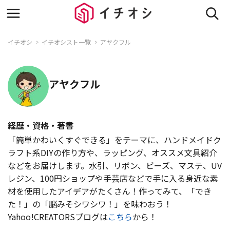
イチオシ
イチオシスト一覧
アヤクフル
アヤクフル
経歴・資格・著書
「簡単かわいくすぐできる」をテーマに、ハンドメイドク
ラフト系DIYの作り方や、ラッピング、オススメ文具紹介
などをお届けします。水引、リボン、ビーズ、マステ、UV
レジン、100円ショップや手芸店などで手に入る身近な素
材を使用したアイデアがたくさん！作ってみて、「でき
た！」の「脳みそシワシワ！」を味わおう！
Yahoo!CREATORSブログは
こちら
から！