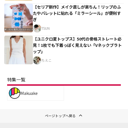
【セリア新作】メイク直しが楽ちん！リップのふ
たやパレットに貼れる「ミラーシール」が便利す
ぎ
TSUN
【ユニクロ夏トップス】50代の骨格ストレート必
見！1枚でも下着っぽく見えない「Vネックブラト
ップ」
ちえこ
特集一覧
Makuake
ページトップへ戻る