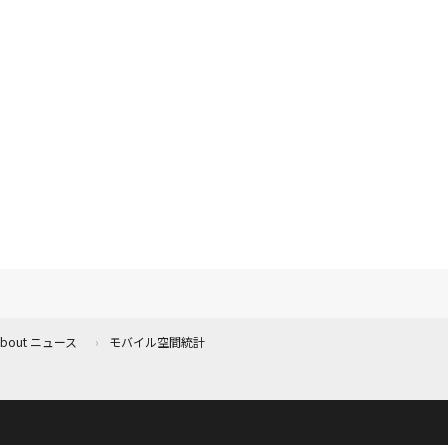
 About ニュース
モバイル空間統計