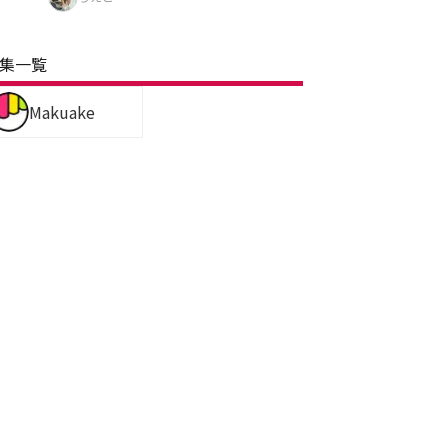
集一覧
Makuake