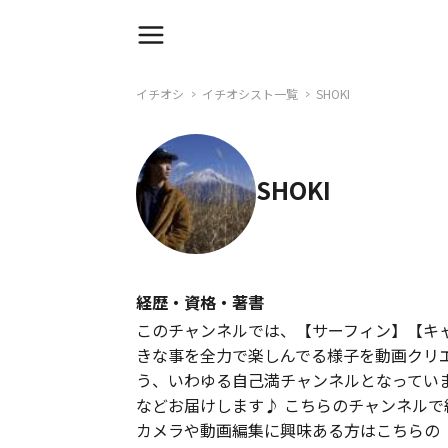
イチオシ
イチオシスト一覧
SHOKI
SHOKI
経歴・資格・著書
このチャンネルでは、【サーフィン】【キャンプ
きな事を全力で楽しんでる様子を動画クリ
う、いわゆる自己満チャンネルとなってい
などお届けします♪ こちらのチャンネル
カメラや動画編集に興味ある方はこちらの『Sho