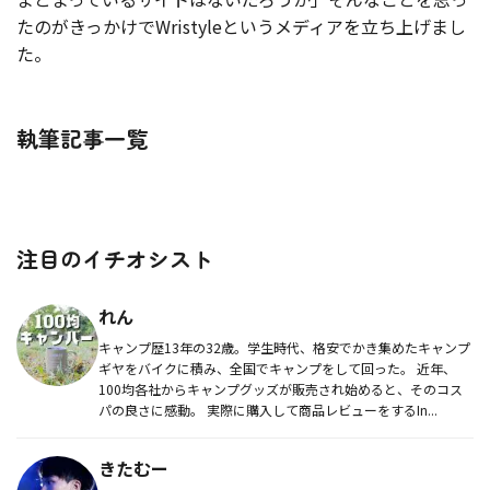
たのがきっかけでWristyleというメディアを立ち上げまし
た。
執筆記事一覧
注目のイチオシスト
れん
キャンプ歴13年の32歳。学生時代、格安でかき集めたキャンプ
ギヤをバイクに積み、全国でキャンプをして回った。 近年、
100均各社からキャンプグッズが販売され始めると、そのコス
パの良さに感動。 実際に購入して商品レビューをするIn...
きたむー