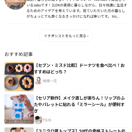
いるsakuです！2LDKの賃貸に暮らしながら、日々快適に生活す
るためのアイデアを考えています。見ていただいた方の暮らし
がちょっとでも良くなるきっかけになれば幸いです。 Ins...
イチオシストをもっと見る ›
おすすめ記事
【セブン・ミスド比較】ドーナツを食べ比べ！お
すすめはどっち？
相場一花
【セリア新作】メイク直しが楽ちん！リップのふ
たやパレットに貼れる「ミラーシール」が便利す
ぎ
TSUN
【ユニクロ夏トップス】50代の骨格ストレート必