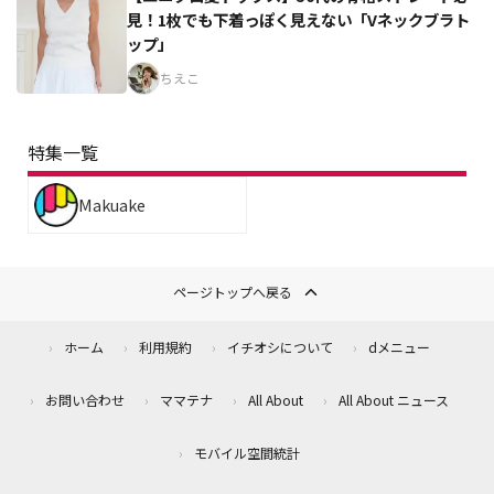
見！1枚でも下着っぽく見えない「Vネックブラト
ップ」
ちえこ
特集一覧
Makuake
ページトップへ戻る
ホーム
利用規約
イチオシについて
dメニュー
お問い合わせ
ママテナ
All About
All About ニュース
モバイル空間統計