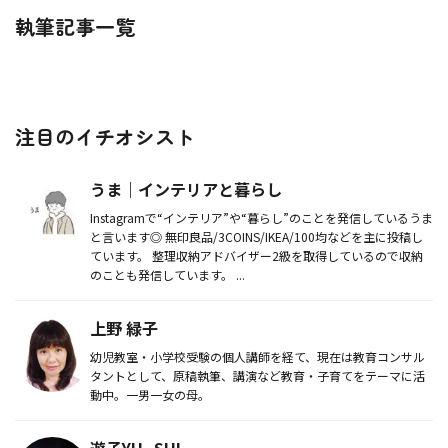
執筆記事一覧
注目のイチオシスト
うま｜インテリアと暮らし
Instagramで“インテリア”や“暮らし”のことを発信しているうま
と言います◎ 無印良品/3COINS/IKEA/100均などを主に投稿し
ています。 整理収納アドバイザー2級を取得しているので収納
のことも発信しています。 ...
上野 緑子
幼児教室・小学校受験の個人講師を経て、現在は教育コンサル
タントとして、原稿執筆、講演など教育・子育てをテーマに活
動中。一男一女の母。
遊子YU_SHI