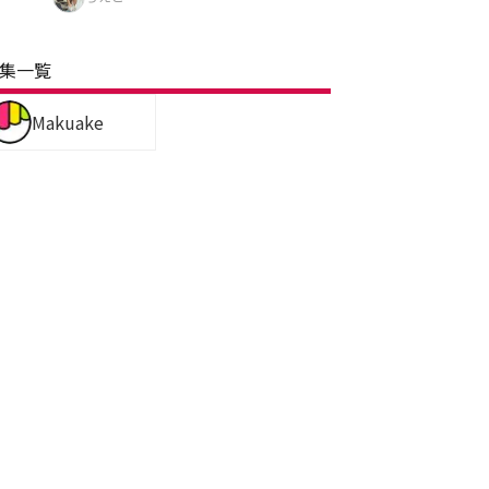
集一覧
Makuake