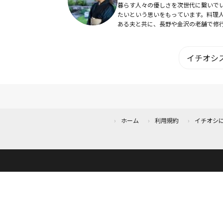
暮らす人々の優しさを次世代に繋いで
たいという思いをもっています。料理
ある夫と共に、長野や金沢の老舗で修
重ね、匠の伝統野菜、有機野菜、そば
み合わせ、「時」に喜びを添える日本
理・そば懐石料...
イチオシス
ホーム
利用規約
イチオシ