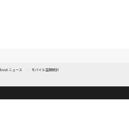
 About ニュース
モバイル空間統計