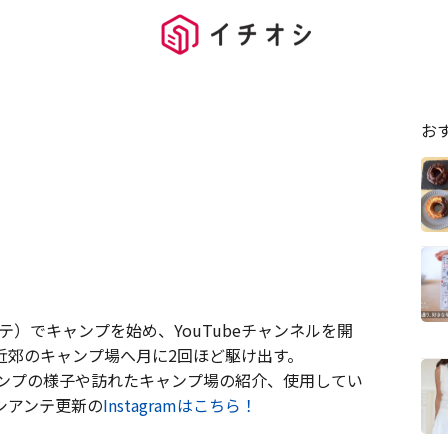
お
テ）でキャンプを始め、YouTubeチャンネルを開
近郊のキャンプ場へ月に2回ほど駆け出す。
キャンプの様子や訪れたキャンプ場の紹介、使用してい
シアンテ更新の
Instagramはこちら！