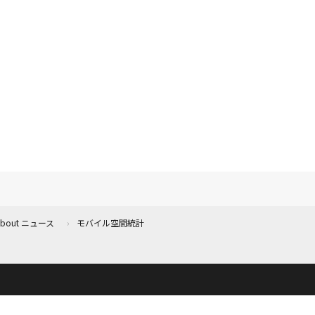
 About ニュース
モバイル空間統計