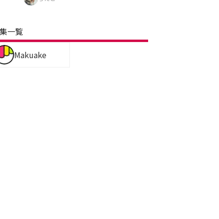
集一覧
Makuake