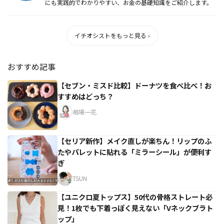
にも実践的でわかりやすい、お金の基礎知識をご紹介します。
イチオシストをもっと見る ›
おすすめ記事
【セブン・ミスド比較】ドーナツを食べ比べ！お
すすめはどっち？
相場一花
【セリア新作】メイク直しが楽ちん！リップのふ
たやパレットに貼れる「ミラーシール」が便利す
ぎ
TSUN
【ユニクロ夏トップス】50代の骨格ストレート必
見！1枚でも下着っぽく見えない「Vネックブラト
ップ」