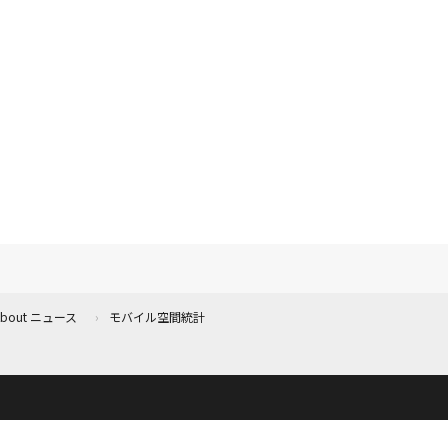
 About ニュース
モバイル空間統計