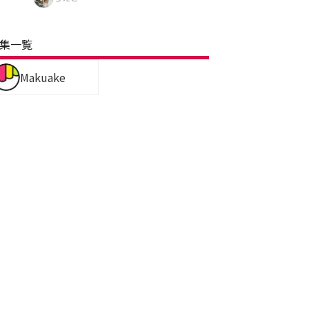
集一覧
Makuake