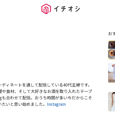
お
ディネートを通して配信している40代主婦です。
理や食材、そして大好きなお酒を取り入れたテーブ
ogも合わせて配信。おうち時間が多い今だからこそ
いたいと思い始めました。
Instagram