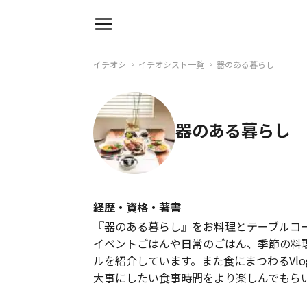
イチオシ
イチオシスト一覧
器のある暮らし
器のある暮らし
経歴・資格・著書
『器のある暮らし』をお料理とテーブルコー
イベントごはんや日常のごはん、季節の料
ルを紹介しています。また食にまつわるVl
大事にしたい食事時間をより楽しんでもら