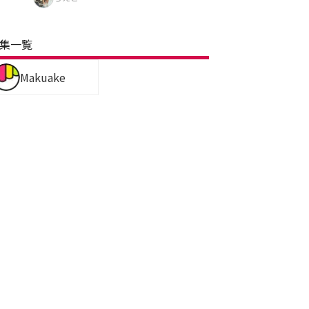
集一覧
Makuake