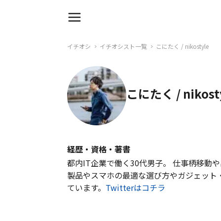
イチオシ
イチオシスト一覧
こにたく / nikostyle
こにたく / nikost
経歴・資格・著書
都内IT企業で働く30代男子。 仕事柄移動
製品やスマホの最適な選び方やガジェット
ています。
Twitterはコチラ