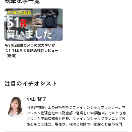
執筆記事一覧
4730万画素カメラの実力やいか
に！？LUMIX S1Rの性能レビュー！
【動画】
注目のイチオシスト
小山 智子
宅地建物取引士の資格を持つファイナンシャルプランナー。マ
ンション管理会社の不動産部で営業を10年間担当。そのとき身
につけた不動産知識と経験、ファイナンシャルプランニング技
術をもとに独立。現在は、相続と離婚の不動産とお金の専門家
として活動中。