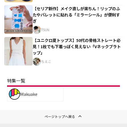
【セリア新作】メイク直しが楽ちん！リップのふ
たやパレットに貼れる「ミラーシール」が便利す
ぎ
TSUN
【ユニクロ夏トップス】50代の骨格ストレート必
見！1枚でも下着っぽく見えない「Vネックブラト
ップ」
ちえこ
特集一覧
Makuake
ページトップへ戻る