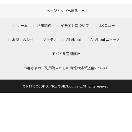
ページトップへ戻る
ホーム
利用規約
イチオシについて
dメニュー
お問い合わせ
ママテナ
All About
All About ニュース
モバイル空間統計
お客さまのご利用端末からの情報の外部送信について
© NTT DOCOMO, INC., © All About, Inc. All rights reserved.