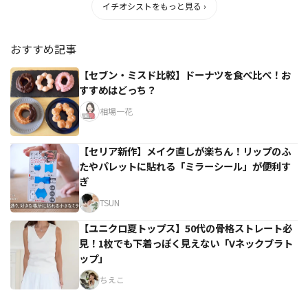
イチオシストをもっと見る ›
おすすめ記事
【セブン・ミスド比較】ドーナツを食べ比べ！お
すすめはどっち？
相場一花
【セリア新作】メイク直しが楽ちん！リップのふ
たやパレットに貼れる「ミラーシール」が便利す
ぎ
TSUN
【ユニクロ夏トップス】50代の骨格ストレート必
見！1枚でも下着っぽく見えない「Vネックブラト
ップ」
ちえこ