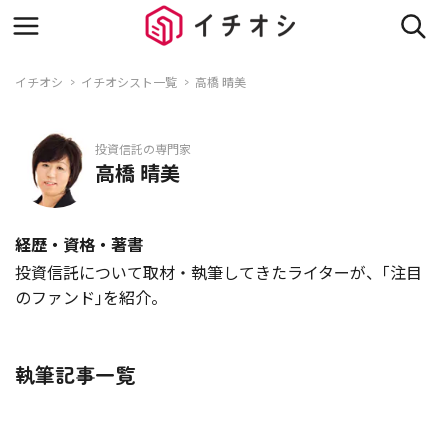
イチオシ
イチオシスト一覧
高橋 晴美
投資信託の専門家
高橋 晴美
経歴・資格・著書
投資信託について取材・執筆してきたライターが、｢注目
のファンド｣を紹介。
執筆記事一覧