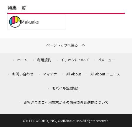
特集一覧
Makuake
ページトップへ戻る
ホーム
利用規約
イチオシについて
dメニュー
お問い合わせ
ママテナ
All About
All About ニュース
モバイル空間統計
お客さまのご利用端末からの情報の外部送信について
© NTT DOCOMO, INC., © All About, Inc. All rights reserved.