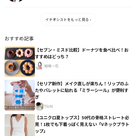
イチオシストをもっと見る ›
おすすめ記事
【セブン・ミスド比較】ドーナツを食べ比べ！お
すすめはどっち？
相場一花
【セリア新作】メイク直しが楽ちん！リップのふ
たやパレットに貼れる「ミラーシール」が便利す
ぎ
TSUN
【ユニクロ夏トップス】50代の骨格ストレート必
見！1枚でも下着っぽく見えない「Vネックブラト
ップ」