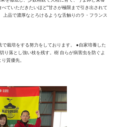
食べていただきたいほど”甘さが極限まで引き出されて
い、上品で濃厚なとろけるような舌触りのラ・フランス
で栽培をする努力をしております。 ●自家培養した
を切り落とし強い枝を残す。樹 自らが病害虫を防ぐよ
より質優先。