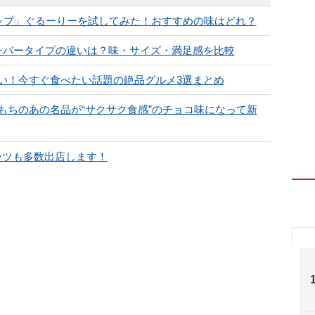
ップ」ぐるーりーを試してみた！おすすめの味はどれ？
チバータイプの違いは？味・サイズ・満足感を比較
い！今すぐ食べたい話題の絶品グルメ3選まとめ
もちのあの名品が“サクサク食感”のチョコ味になって新
スイーツも多数出店します！