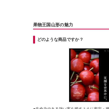
果物王国山形の魅力
どのような商品ですか？
●生命力のある強い実を残すように剪定・