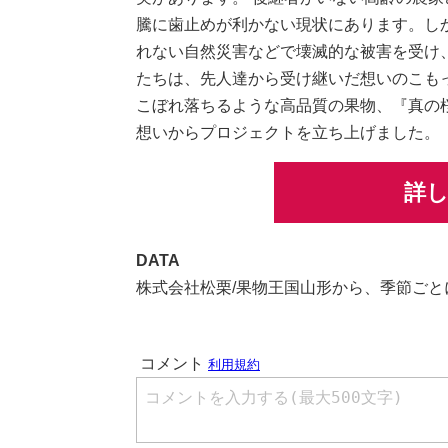
騰に歯止めが利かない現状にあります。し
れない自然災害などで壊滅的な被害を受け
たちは、先人達から受け継いだ想いのこもった
こぼれ落ちるような高品質の果物、『真の
想いからプロジェクトを立ち上げました。
詳
DATA
株式会社松栗/果物王国山形から、季節ごと