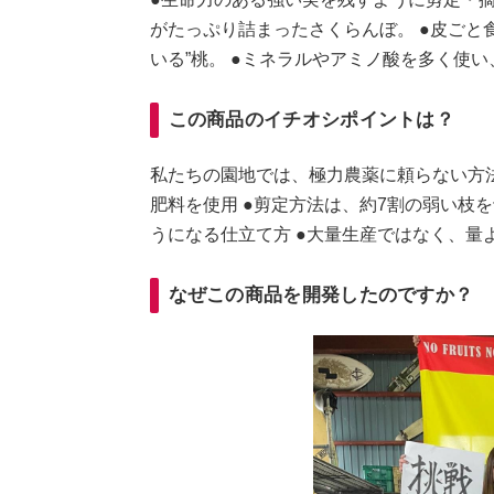
がたっぷり詰まったさくらんぼ。 ●皮ごと
いる”桃。 ●ミネラルやアミノ酸を多く使
この商品のイチオシポイントは？
私たちの園地では、極力農薬に頼らない方法
肥料を使用 ●剪定方法は、約7割の弱い枝
うになる仕立て方 ●大量生産ではなく、量
なぜこの商品を開発したのですか？