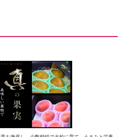
摘果を徹底し、少数精鋭で大粒に育て、うまみと栄養