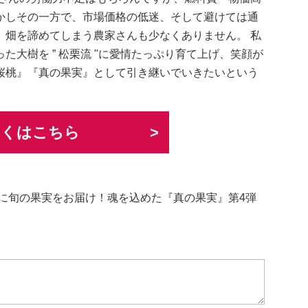
かしその一方で、市場価格の低迷、そして避けては通
、畑を諦めてしまう農家さんも少なくありません。 私
大樹を ” 松栗流 "に愛情たっぷり育て上げ、笑顔が
桜桃』『真の果実』として引き継いでいきたいという
しくはこちら
に旬の果実をお届け！魂を込めた『真の果実』第4弾