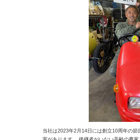
当社は2023年2月14日には創立10周年
実があります。 後継者がいない高齢の農