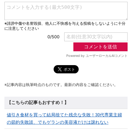
※記事内容は執筆時点のものです。最新の内容をご確認ください。
【こちらの記事もおすすめ！】
値引き食材を買って結局捨てた残念な失敗！30代専業主婦
の節約失敗談、でもゲランの美容液だけは譲れない