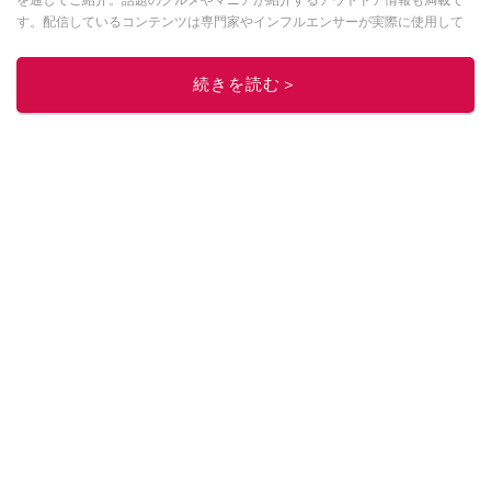
す。配信しているコンテンツは専門家やインフルエンサーが実際に使用して
レビューしています。毎日トレンド情報をお届けしているので、ぜひ
Google
ニュースでフォロー
してください！
続きを読む＞
このイチオシストの他の記事を読む