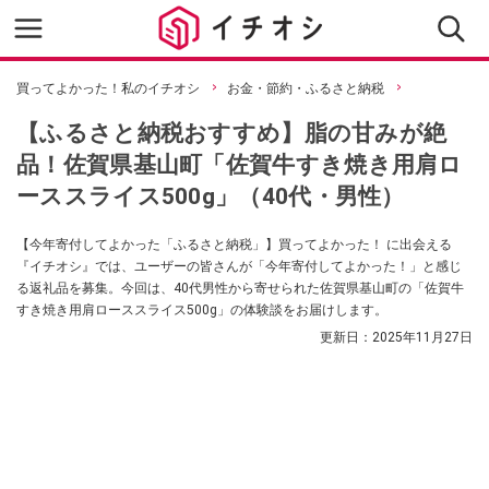
買ってよかった！私のイチオシ
お金・節約・ふるさと納税
【ふるさと納税おすすめ】脂の甘みが絶
品！佐賀県基山町「佐賀牛すき焼き用肩ロ
ーススライス500g」（40代・男性）
【今年寄付してよかった「ふるさと納税」】買ってよかった！ に出会える
『イチオシ』では、ユーザーの皆さんが「今年寄付してよかった！」と感じ
る返礼品を募集。今回は、40代男性から寄せられた佐賀県基山町の「佐賀牛
すき焼き用肩ローススライス500g」の体験談をお届けします。
更新日：
2025年11月27日