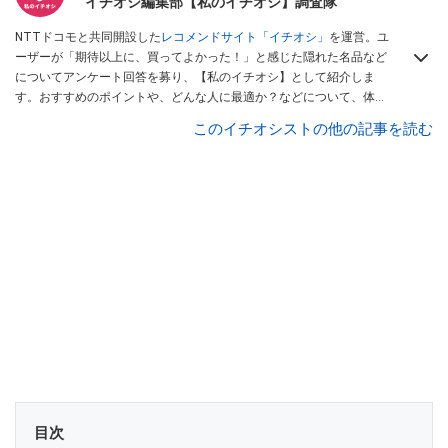
イチオシ編集部【私のイチオシ】調査隊
NTTドコモと共同開設した
レコメンドサイト「イチオシ」
を運営。ユ
ーザーが「期待以上に、買ってよかった！」と感じた隠れた名品など
についてアンケート回答を募り、【私のイチオシ】として紹介しま
す。おすすめのポイントや、どんな人に最適か？などについて、体験
談や投稿写真とともに紹介していきます。
このイチオシストの他の記事を読む
目次