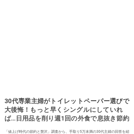
30代専業主婦がトイレットペーパー選びで
大後悔！もっと早くシングルにしていれ
ば…日用品を削り週1回の外食で息抜き節約
「値上げ時代の節約と贅沢」調査から、手取り5万未満の30代主婦の回答を紹