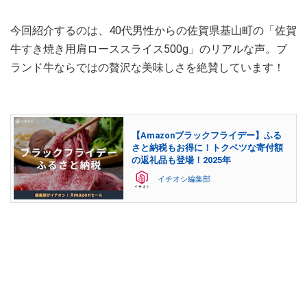
今回紹介するのは、40代男性からの佐賀県基山町の「佐賀
牛すき焼き用肩ローススライス500g」のリアルな声。ブ
ランド牛ならではの贅沢な美味しさを絶賛しています！
【Amazonブラックフライデー】ふる
さと納税もお得に！トクベツな寄付額
の返礼品も登場！2025年
イチオシ編集部