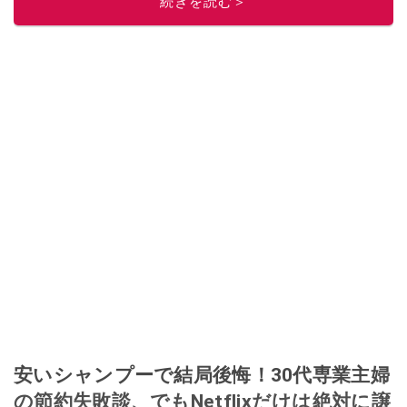
続きを読む＞
このイチオシストの他の記事を読む
安いシャンプーで結局後悔！30代専業主婦
の節約失敗談、でもNetflixだけは絶対に譲