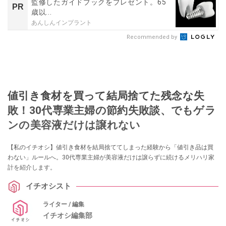
監修したガイドブックをプレゼント。65
PR
歳以...
あんしんインプラント
Recommended by
値引き食材を買って結局捨てた残念な失
敗！30代専業主婦の節約失敗談、でもゲラ
ンの美容液だけは譲れない
【私のイチオシ】値引き食材を結局捨ててしまった経験から「値引き品は買
わない」ルールへ。30代専業主婦が美容液だけは譲らずに続けるメリハリ家
計を紹介します。
イチオシスト
ライター / 編集
イチオシ編集部