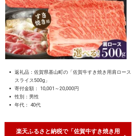
返礼品：佐賀県基山町の「佐賀牛すき焼き用肩ロース
スライス500g」
寄付金額： 10,001～20,000円
性別：男性
年代： 40代
楽天ふるさと納税で「佐賀牛すき焼き用