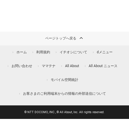
ページトップへ戻る
ホーム
利用規約
イチオシについて
dメニュー
お問い合わせ
ママテナ
All About
All About ニュース
モバイル空間統計
お客さまのご利用端末からの情報の外部送信について
© NTT DOCOMO, INC., © All About, Inc. All rights reserved.