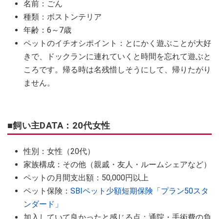
名前：ごん
種類：ボストンテリア
年齢：6～7歳
ペットのイチオシポイント：とにかく遊ぶことが大好
きで、ドックランに連れていくと時間を忘れて遊ぶと
ころです。帰る時は名残惜しそうにして、帰りたがり
ません。
■飼い主DATA：20代女性
性別：女性（20代）
家族構成：その他（親戚・友人・ルームシェアなど）
ペットの月間支出額：50,000円以上
ペット保険：
SBIペット少額短期保険「プラン50スタ
ンダード」
加入していて良かったと感じる点：通院・手術費の負