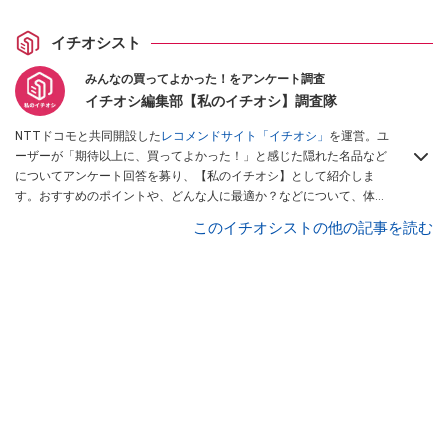
イチオシスト
みんなの買ってよかった！をアンケート調査
イチオシ編集部【私のイチオシ】調査隊
NTTドコモと共同開設した
レコメンドサイト「イチオシ」
を運営。ユ
ーザーが「期待以上に、買ってよかった！」と感じた隠れた名品など
についてアンケート回答を募り、【私のイチオシ】として紹介しま
す。おすすめのポイントや、どんな人に最適か？などについて、体験
談や投稿写真とともに紹介していきます。
このイチオシストの他の記事を読む