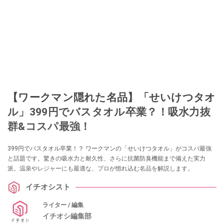
【ワークマン隠れた名品】「せいけつタオ
ル」399円でバスタオル卒業？！吸水力抜
群&コスパ最強！
399円でバスタオル卒業！？ ワークマンの「せいけつタオル」がコスパ最強
と話題です。驚きの吸水力と耐久性、さらに抗菌防臭機能まで備えた実力
派。温泉やレジャーにも最適な、プロが惚れ込む名品を解説します。
イチオシスト
ライター / 編集
イチオシ編集部