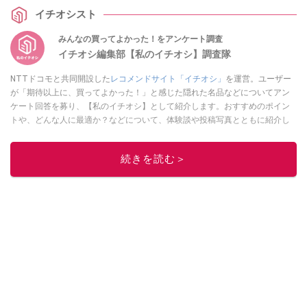
イチオシスト
みんなの買ってよかった！をアンケート調査
イチオシ編集部【私のイチオシ】調査隊
NTTドコモと共同開設した
レコメンドサイト「イチオシ」
を運営。ユーザー
が「期待以上に、買ってよかった！」と感じた隠れた名品などについてアン
ケート回答を募り、【私のイチオシ】として紹介します。おすすめのポイン
トや、どんな人に最適か？などについて、体験談や投稿写真とともに紹介し
ていきます。
このイチオシストの他の記事を読む
続きを読む＞