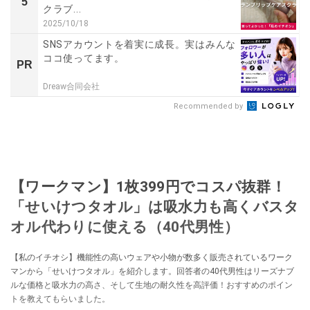
5
クラブ...
2025/10/18
SNSアカウントを着実に成長。実はみんな
ココ使ってます。
PR
Dreaw合同会社
Recommended by
【ワークマン】1枚399円でコスパ抜群！
「せいけつタオル」は吸水力も高くバスタ
オル代わりに使える（40代男性）
【私のイチオシ】機能性の高いウェアや小物が数多く販売されているワーク
マンから「せいけつタオル」を紹介します。回答者の40代男性はリーズナブ
ルな価格と吸水力の高さ、そして生地の耐久性を高評価！おすすめのポイン
トを教えてもらいました。