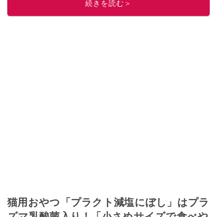
続きを読む＞
ニュースでフォロー
してください！
このイチオシストの他の記事を読む
猫用おやつ「プラクト減塩にぼし」はプラ
ズマ乳酸菌入り！「小さめサイズで食べや