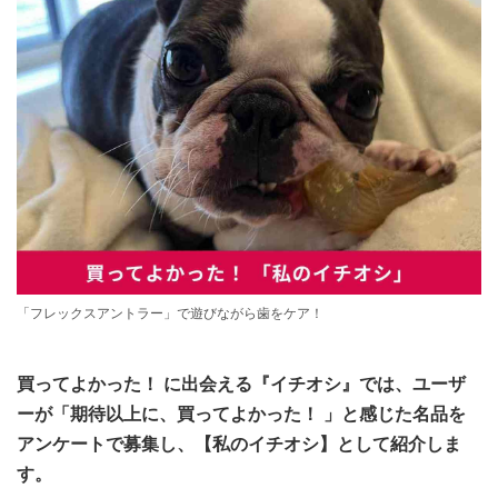
「フレックスアントラー」で遊びながら歯をケア！
買ってよかった！ に出会える『イチオシ』では、ユーザ
ーが「期待以上に、買ってよかった！ 」と感じた名品を
アンケートで募集し、【私のイチオシ】として紹介しま
す。