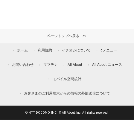
ページトップへ戻る
ホーム
利用規約
イチオシについて
dメニュー
お問い合わせ
ママテナ
All About
All About ニュース
モバイル空間統計
お客さまのご利用端末からの情報の外部送信について
© NTT DOCOMO, INC., © All About, Inc. All rights reserved.