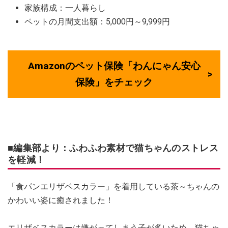
家族構成：一人暮らし
ペットの月間支出額：5,000円～9,999円
Amazonのペット保険「わんにゃん安心
保険」をチェック
■編集部より：ふわふわ素材で猫ちゃんのストレス
を軽減！
「食パンエリザベスカラー」を着用している茶～ちゃんの
かわいい姿に癒されました！
エリザベスカラーは嫌がってしまう子が多いため、猫ちゃ