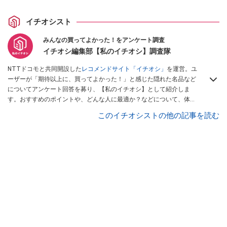
イチオシスト
みんなの買ってよかった！をアンケート調査
イチオシ編集部【私のイチオシ】調査隊
NTTドコモと共同開設した
レコメンドサイト「イチオシ」
を運営。ユ
ーザーが「期待以上に、買ってよかった！」と感じた隠れた名品など
についてアンケート回答を募り、【私のイチオシ】として紹介しま
す。おすすめのポイントや、どんな人に最適か？などについて、体験
談や投稿写真とともに紹介していきます。
このイチオシストの他の記事を読む