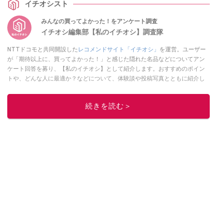
イチオシスト
みんなの買ってよかった！をアンケート調査
イチオシ編集部【私のイチオシ】調査隊
NTTドコモと共同開設した
レコメンドサイト「イチオシ」
を運営。ユーザー
が「期待以上に、買ってよかった！」と感じた隠れた名品などについてアン
ケート回答を募り、【私のイチオシ】として紹介します。おすすめのポイン
トや、どんな人に最適か？などについて、体験談や投稿写真とともに紹介し
ていきます。
このイチオシストの他の記事を読む
続きを読む＞