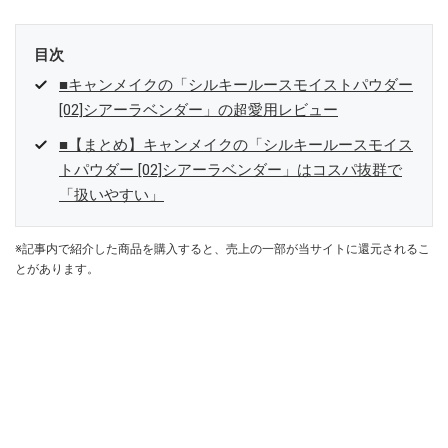
目次
■キャンメイクの「シルキールースモイストパウダー
[02]シアーラベンダー」の超愛用レビュー
■【まとめ】キャンメイクの「シルキールースモイス
トパウダー [02]シアーラベンダー」はコスパ抜群で
「扱いやすい」
※記事内で紹介した商品を購入すると、売上の一部が当サイトに還元されるこ
とがあります。