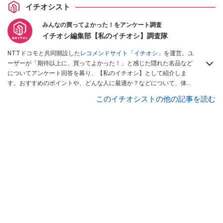
イチオシスト
みんなの買ってよかった！をアンケート調査
イチオシ編集部【私のイチオシ】調査隊
NTTドコモと共同開設した
レコメンドサイト「イチオシ」
を運営。ユ
ーザーが「期待以上に、買ってよかった！」と感じた隠れた名品など
についてアンケート回答を募り、【私のイチオシ】として紹介しま
す。おすすめのポイントや、どんな人に最適か？などについて、体験
談や投稿写真とともに紹介していきます。
このイチオシストの他の記事を読む