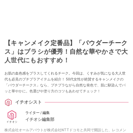
【キャンメイク定番品】「パウダーチーク
ス」はブラシが優秀！自然な華やかさで大
人世代にもおすすめ！
お肌の血色感をプラスしてくれるチーク。今回は、くすみが気になる大人世
代も必見のプチプラアイテムを紹介！ 50代女性が絶賛するキャンメイクの
「パウダーチークス」なら、プチプラながら自然な発色で、肌に馴染んでパ
ッと華やかに。色選びや塗り方のコツもあわせてチェック！
イチオシスト
ライター / 編集
イチオシ編集部
株式会社オールアバウトが株式会社NTTドコモと共同で開設した、レコメン