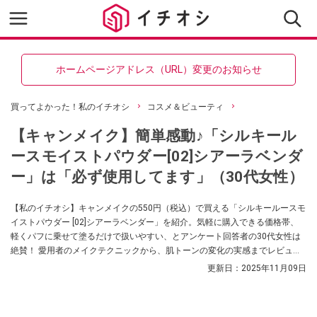
ホームページアドレス（URL）変更のお知らせ
買ってよかった！私のイチオシ
コスメ＆ビューティ
【キャンメイク】簡単感動♪「シルキール
ースモイストパウダー[02]シアーラベンダ
ー」は「必ず使用してます」（30代女性）
【私のイチオシ】キャンメイクの550円（税込）で買える「シルキールースモ
イストパウダー [02]シアーラベンダー」を紹介。気軽に購入できる価格帯、
軽くパフに乗せて塗るだけで扱いやすい、とアンケート回答者の30代女性は
絶賛！ 愛用者のメイクテクニックから、肌トーンの変化の実感までレビュ
ー。使用感を購入時の参考にしてみてください。
更新日：
2025年11月09日