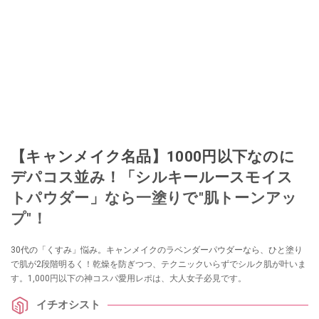
【キャンメイク名品】1000円以下なのに
デパコス並み！「シルキールースモイス
トパウダー」なら一塗りで"肌トーンアッ
プ"！
30代の「くすみ」悩み。キャンメイクのラベンダーパウダーなら、ひと塗り
で肌が2段階明るく！乾燥を防ぎつつ、テクニックいらずでシルク肌が叶いま
す。1,000円以下の神コスパ愛用レポは、大人女子必見です。
イチオシスト