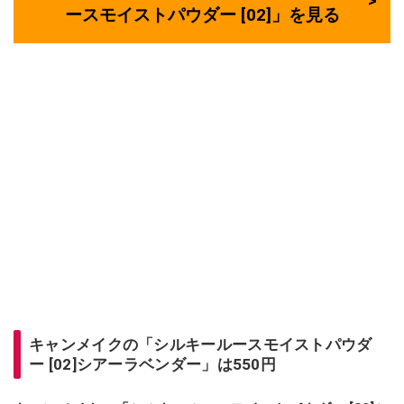
ースモイストパウダー [02]」を見る
キャンメイクの「シルキールースモイストパウダ
ー [02]シアーラベンダー」は550円