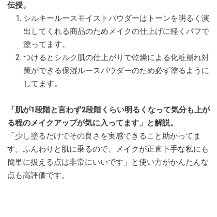
伝授。
シルキールースモイストパウダーはトーンを明るく演
出してくれる商品のためメイクの仕上げに軽くパフで
塗ってます。
つけるとシルク肌の仕上がりで乾燥による化粧崩れ対
策ができる保湿ルースパウダーのため必ず塗るように
してます。
「肌が1段階と言わず2段階くらい明るくなって気分も上が
る程のメイクアップが気に入ってます」と解説。
「少し塗るだけでその良さを実感できること助かってま
す。ふんわりと肌に乗るので、メイクが正直下手な私にも
簡単に扱える点は非常にいいです」と使い方がかんたんな
点も高評価です。