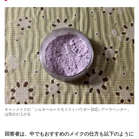
キャンメイクの「シルキールースモイストパウダー [02]シアーラベンダー」
は気分が上がる
回答者は、中でもおすすめのメイクの仕方も以下のように