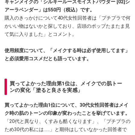
キャンメイクの「シルキールースモイストパウダー [02]シ
アーラベンダー」は550円（税込）です。
購入のきっかけについて40代女性回答者は「プチプラで何
かいい物はないかと探しており、店頭のポップたまたま見
て気に入りました」とコメント。
使用頻度について、「メイクする時は必ず使用してます」
と必須愛用コスメだとも語っています。
買ってよかった理由第1位は、メイクでの肌トー
ンの変化「塗ると良さを実感」
買ってよかった理由1位について、30代女性回答者はメイ
ク時の肌のトーンの印象が変わったことを挙げています。
「20代と異なり、くすみも酷くなります」、「プチプラの
ため30代の私には……」と期待はしていなかった回答者で