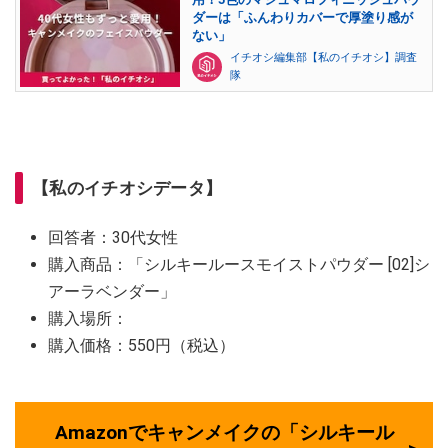
ダーは「ふんわりカバーで厚塗り感が
ない」
イチオシ編集部【私のイチオシ】調査
隊
【私のイチオシデータ】
回答者：30代女性
購入商品：「シルキールースモイストパウダー [02]シ
アーラベンダー」
購入場所：
購入価格：550円（税込）
Amazonでキャンメイクの「シルキール