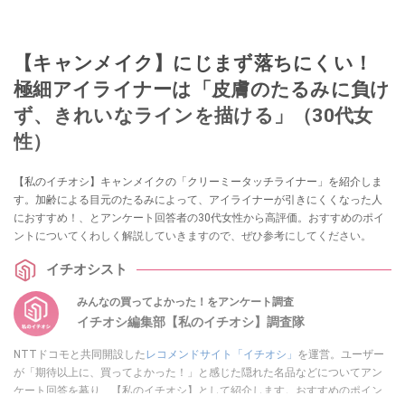
【キャンメイク】にじまず落ちにくい！
極細アイライナーは「皮膚のたるみに負け
ず、きれいなラインを描ける」（30代女
性）
【私のイチオシ】キャンメイクの「クリーミータッチライナー」を紹介しま
す。加齢による目元のたるみによって、アイライナーが引きにくくなった人
におすすめ！、とアンケート回答者の30代女性から高評価。おすすめのポイ
ントについてくわしく解説していきますので、ぜひ参考にしてください。
イチオシスト
みんなの買ってよかった！をアンケート調査
イチオシ編集部【私のイチオシ】調査隊
NTTドコモと共同開設した
レコメンドサイト「イチオシ」
を運営。ユーザー
が「期待以上に、買ってよかった！」と感じた隠れた名品などについてアン
ケート回答を募り、【私のイチオシ】として紹介します。おすすめのポイン