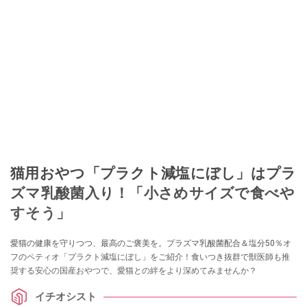
猫用おやつ「プラクト減塩にぼし」はプラ
ズマ乳酸菌入り！「小さめサイズで食べや
すそう」
愛猫の健康を守りつつ、最高のご褒美を。プラズマ乳酸菌配合＆塩分50％オ
フのペティオ「プラクト減塩にぼし」をご紹介！食いつき抜群で獣医師も推
奨する安心の国産おやつで、愛猫との絆をより深めてみませんか？
イチオシスト