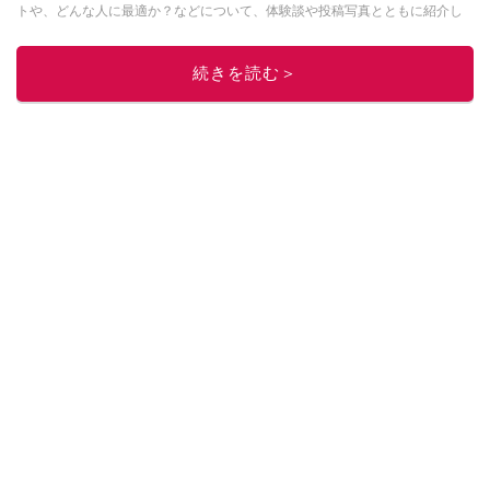
トや、どんな人に最適か？などについて、体験談や投稿写真とともに紹介し
ていきます。
このイチオシストの他の記事を読む
続きを読む＞