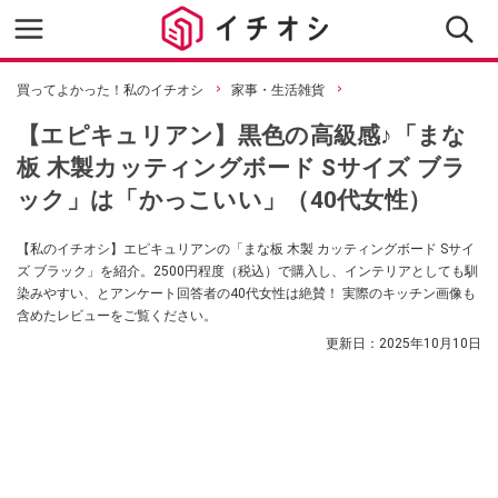
買ってよかった！私のイチオシ
家事・生活雑貨
【エピキュリアン】黒色の高級感♪「まな
板 木製カッティングボード Sサイズ ブラ
ック」は「かっこいい」（40代女性）
【私のイチオシ】エピキュリアンの「まな板 木製 カッティングボード Sサイ
ズ ブラック」を紹介。2500円程度（税込）で購入し、インテリアとしても馴
染みやすい、とアンケート回答者の40代女性は絶賛！ 実際のキッチン画像も
含めたレビューをご覧ください。
更新日：
2025年10月10日