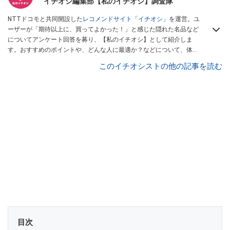
イチオシ編集部【私のイチオシ】調査隊
NTTドコモと共同開設した
レコメンドサイト「イチオシ」
を運営。ユ
ーザーが「期待以上に、買ってよかった！」と感じた隠れた名品など
についてアンケート回答を募り、【私のイチオシ】として紹介しま
す。おすすめのポイントや、どんな人に最適か？などについて、体験
談や投稿写真とともに紹介していきます。
このイチオシストの他の記事を読む
目次