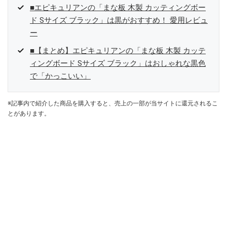
■エピキュリアンの「まな板 木製 カッティングボー
ド Sサイズ ブラック」は黒がおすすめ！ 愛用レビュ
ー
■【まとめ】エピキュリアンの「まな板 木製 カッテ
ィングボード Sサイズ ブラック」はおしゃれな黒色
で「かっこいい」
※記事内で紹介した商品を購入すると、売上の一部が当サイトに還元されるこ
とがあります。