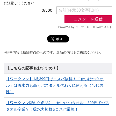
※記事内容は執筆時点のものです。最新の内容をご確認ください。
【こちらの記事もおすすめ！】
【ワークマン】1枚399円でコスパ抜群！「せいけつタオ
ル」は吸水力も高くバスタオル代わりに使える（40代男
性）
【ワークマン隠れた名品】「せいけつタオル」399円でバス
タオル卒業？！吸水力抜群&コスパ最強！