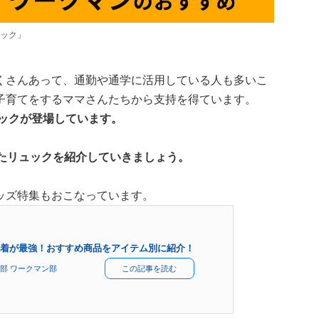
ック」
くさんあって、通勤や通学に活用している人も多いこ
子育てをするママさんたちから支持を得ています。
ュックが登場しています。
たリュックを紹介していきましょう。
ッズ特集もおこなっています。
着が最強！おすすめ商品をアイテム別に紹介！
部 ワークマン部
この記事を読む