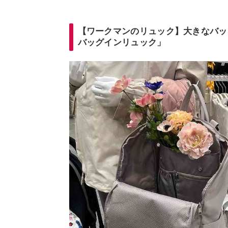
【ワークマンのリュック】大きなバッ
バッグインリュック」