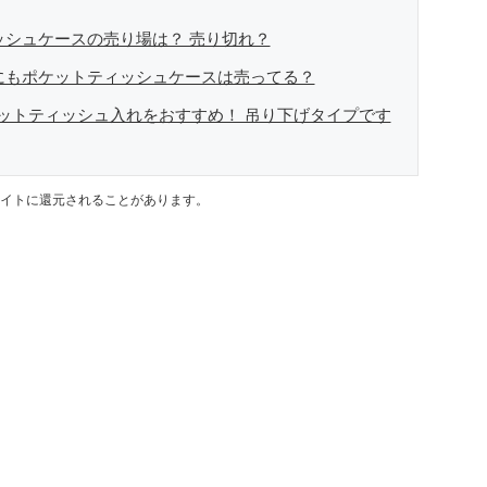
ッシュケースの売り場は？ 売り切れ？
品にもポケットティッシュケースは売ってる？
ットティッシュ入れをおすすめ！ 吊り下げタイプです
イトに還元されることがあります。