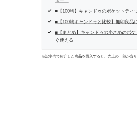
ダー」
■【100均】キャンドゥのポケットティ
■【100均キャンドゥと比較】無印良
■【まとめ】キャンドゥの小さめのポケ
ぐ使える
※記事内で紹介した商品を購入すると、売上の一部が当サ