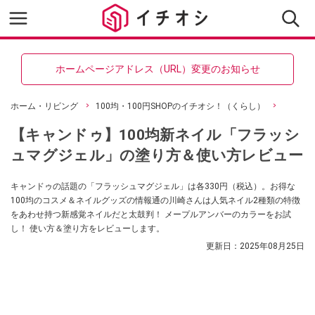
ホームページアドレス（URL）変更のお知らせ
ホーム・リビング
100均・100円SHOPのイチオシ！（くらし）
【キャンドゥ】100均新ネイル「フラッシ
ュマグジェル」の塗り方＆使い方レビュー
キャンドゥの話題の「フラッシュマグジェル」は各330円（税込）。お得な
100均のコスメ＆ネイルグッズの情報通の川崎さんは人気ネイル2種類の特徴
をあわせ持つ新感覚ネイルだと太鼓判！ メープルアンバーのカラーをお試
し！ 使い方＆塗り方をレビューします。
更新日：
2025年08月25日