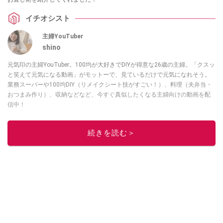
イチオシスト
主婦YouTuber
shino
元気印の主婦YouTuber。100均が大好きでDIYが得意な26歳の主婦。「クスッ
と笑えて元気になる動画」がモットーで、見ているだけで元気になれそう。
業務スーパーや100均DIY（リメイクシート技がすごい！）、料理（夫弁当・
おつまみ作り）、収納などなど、今すぐ真似したくなる主婦向けの動画を配
信中！
このイチオシストの他の記事を読む
続きを読む＞