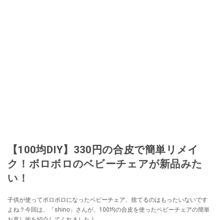
【100均DIY】330円の合皮で簡単リメイ
ク！ボロボロのベビーチェアが新品みた
い！
子供が使ってボロボロになったベビーチェア、捨てるのはもったいないです
よね？今回は、「shino」さんが、100均の合皮を使ったベビーチェアの簡単
お直し術を紹介してくれました！