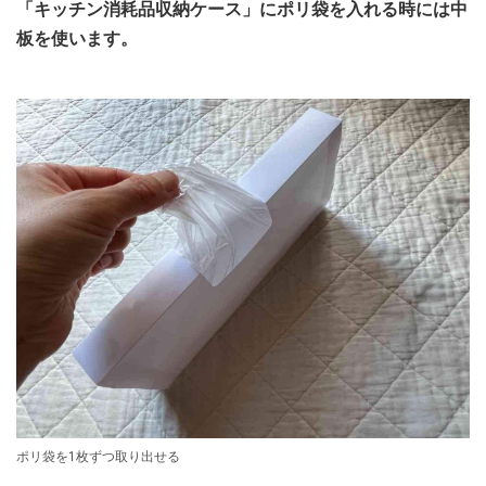
「キッチン消耗品収納ケース」にポリ袋を入れる時には中
板を使います。
ポリ袋を1枚ずつ取り出せる