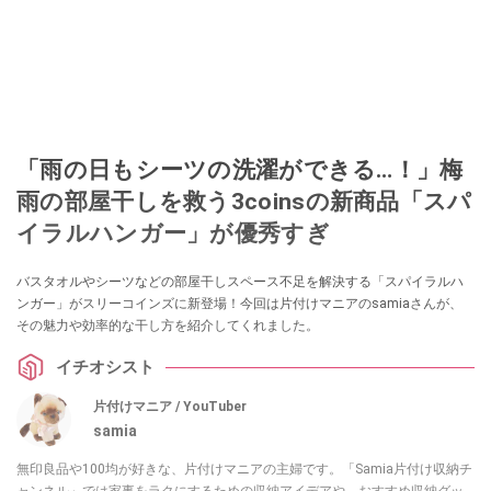
「雨の日もシーツの洗濯ができる…！」梅
雨の部屋干しを救う3coinsの新商品「スパ
イラルハンガー」が優秀すぎ
バスタオルやシーツなどの部屋干しスペース不足を解決する「スパイラルハ
ンガー」がスリーコインズに新登場！今回は片付けマニアのsamiaさんが、
その魅力や効率的な干し方を紹介してくれました。
イチオシスト
片付けマニア / YouTuber
samia
無印良品や100均が好きな、片付けマニアの主婦です。「Samia片付け収納チ