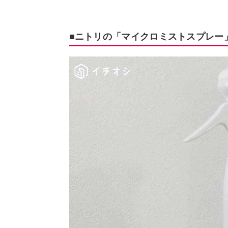
■ニトリの「マイクロミストスプレー