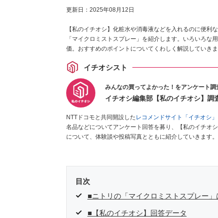
更新日：
2025年08月12日
【私のイチオシ】化粧水や消毒液などを入れるのに便利な
「マイクロミストスプレー」を紹介します。いろいろな用
価。おすすめのポイントについてくわしく解説していきま
イチオシスト
みんなの買ってよかった！をアンケート調
イチオシ編集部【私のイチオシ】調
NTTドコモと共同開設した
レコメンドサイト「イチオシ」
名品などについてアンケート回答を募り、【私のイチオシ
について、体験談や投稿写真とともに紹介していきます。
目次
■ニトリの「マイクロミストスプレー」
■【私のイチオシ】回答データ