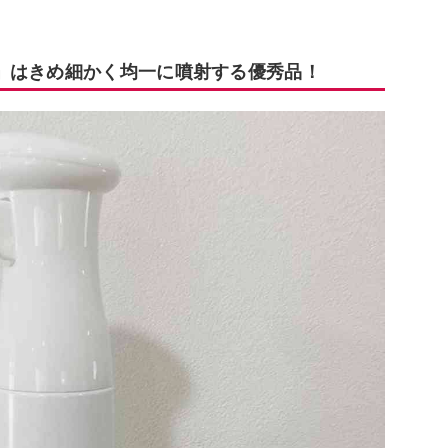
」はきめ細かく均一に噴射する優秀品！