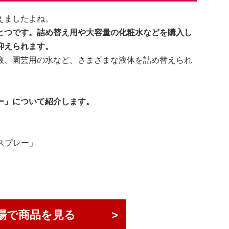
えましたよね。
とつです。詰め替え用や大容量の化粧水などを購入し
抑えられます。
液、園芸用の水など、さまざまな液体を詰め替えられ
ー」について紹介します。
スプレー」
場で商品を見る