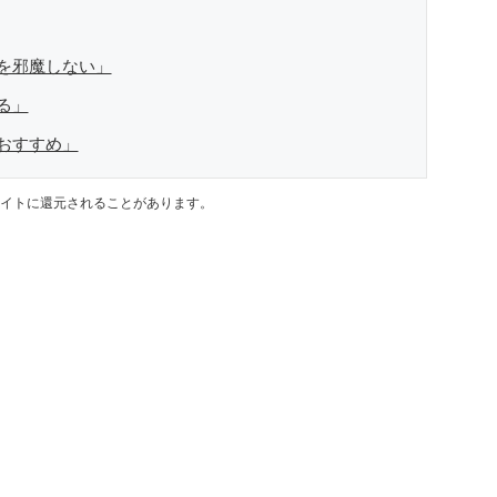
を邪魔しない」
る」
おすすめ」
イトに還元されることがあります。