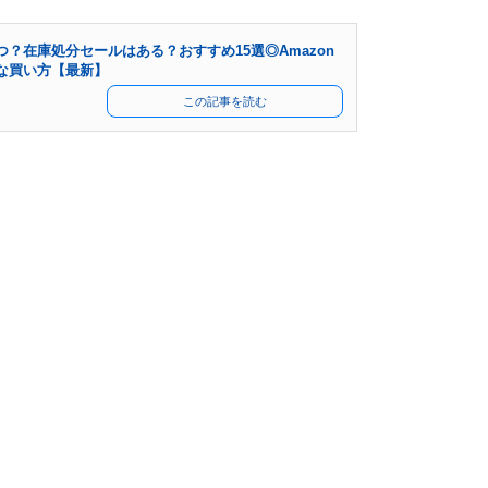
？在庫処分セールはある？おすすめ15選◎Amazon
な買い方【最新】
この記事を読む