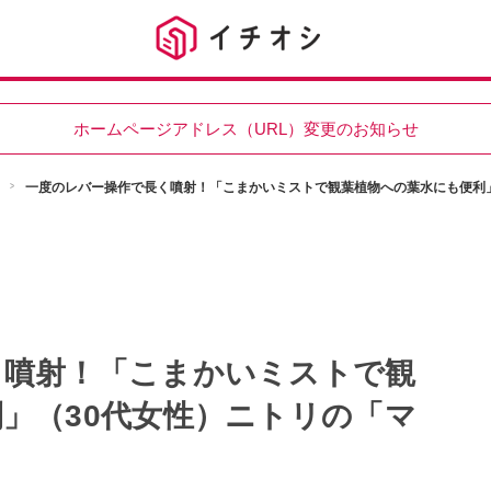
ホームページアドレス（URL）変更のお知らせ
一度のレバー操作で長く噴射！「こまかいミストで観葉植物への葉水にも便利
く噴射！「こまかいミストで観
」（30代女性）ニトリの「マ
」