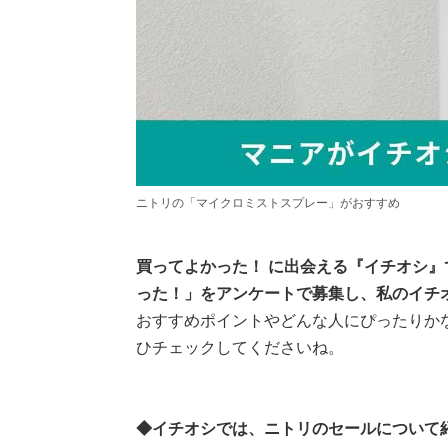
ニトリの「マイクロミストスプレー」がおすすめ
買ってよかった！ に出会える『イチオシ
った！」をアンケートで募集し、私のイチ
おすすめポイントやどんな人にぴったりか
ひチェックしてくださいね。
◆イチオシでは、ニトリのセールについて