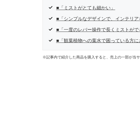
■「ミストがとても細かい」
■「シンプルなデザインで、インテリア
■「一度のレバー操作で長くミストがで
■「観葉植物への葉水で困っている方に
※記事内で紹介した商品を購入すると、売上の一部が当サ