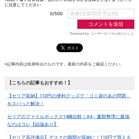
※記事内容は執筆時点のものです。最新の内容をご確認ください。
【こちらの記事もおすすめ！】
【セリア収納】110円の便利グッズで「ゴミ袋のあの問題」
をスパっと解決！
セリアのファイルボックス14種比較｜A4・書類整理に最強
なのはコレ【結論あり】
【セリア高評価品】デスクの隙間が収納に！110円で買える