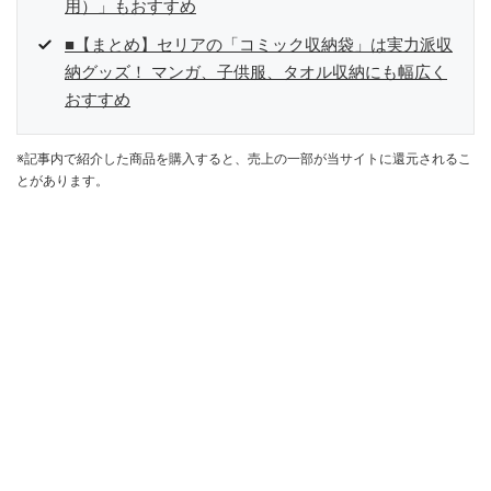
用）」もおすすめ
■【まとめ】セリアの「コミック収納袋」は実力派収
納グッズ！ マンガ、子供服、タオル収納にも幅広く
おすすめ
※記事内で紹介した商品を購入すると、売上の一部が当サイトに還元されるこ
とがあります。