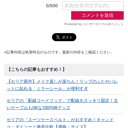
※記事内容は執筆時点のものです。最新の内容をご確認ください。
【こちらの記事もおすすめ！】
【セリア新作】メイク直しが楽ちん！リップのふたやパレ
ットに貼れる「ミラーシール」が便利すぎ
セリアの「配線コードフック」で配線をスッキリ固定！太
いケーブルもOKな100均神グッズ
セリアの「スーツケースベルト」がおすすめ！キャンド
ゥ・ダイソーと徹底比較【価格・サイズ】