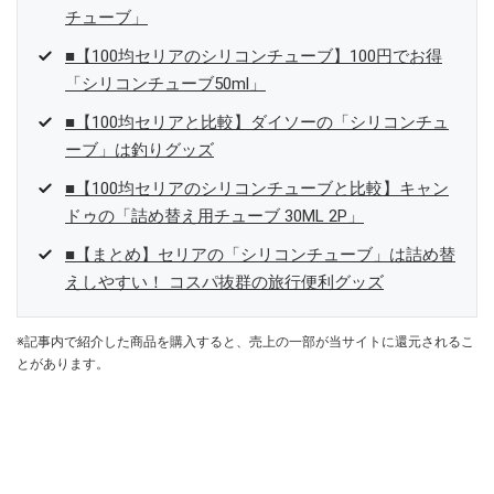
チューブ」
■【100均セリアのシリコンチューブ】100円でお得
「シリコンチューブ50ml」
■【100均セリアと比較】ダイソーの「シリコンチュ
ーブ」は釣りグッズ
■【100均セリアのシリコンチューブと比較】キャン
ドゥの「詰め替え用チューブ 30ML 2P」
■【まとめ】セリアの「シリコンチューブ」は詰め替
えしやすい！ コスパ抜群の旅行便利グッズ
※記事内で紹介した商品を購入すると、売上の一部が当サイトに還元されるこ
とがあります。