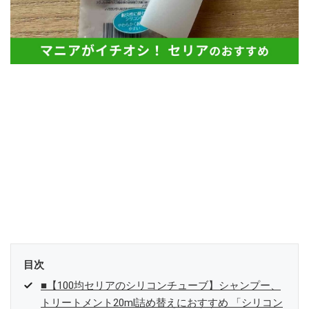
目次
■【100均セリアのシリコンチューブ】シャンプー、
トリートメント20ml詰め替えにおすすめ 「シリコン