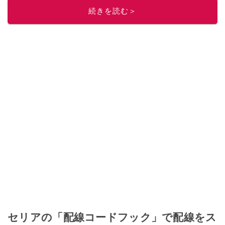
ノベ人気事例1位
続きを読む＞
このイチオシストの他の記事を読む
セリアの「配線コードフック」で配線をス