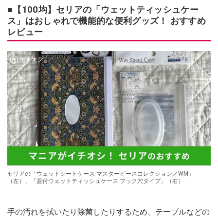
■【100均】セリアの「ウェットティッシュケー
ス」はおしゃれで機能的な便利グッズ！ おすすめ
レビュー
セリアの「ウェットシートケース マスターピースコレクション／WM」
（左）、「蓋付ウェットティッシュケース フック穴タイプ」（右）
手の汚れを拭いたり除菌したりするため、テーブルなどの