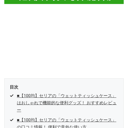
目次
■【100均】セリアの「ウェットティッシュケース」
はおしゃれで機能的な便利グッズ！ おすすめレビュ
ー
■【100均】セリアの「ウェットティッシュケース」
の口コミ情報！ 便利で意外な使い方