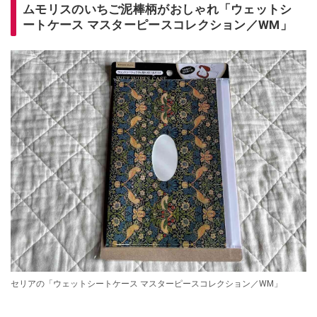
ムモリスのいちご泥棒柄がおしゃれ「ウェットシ
ートケース マスターピースコレクション／WM」
セリアの「ウェットシートケース マスターピースコレクション／WM」