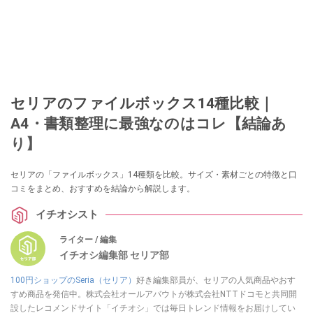
セリアのファイルボックス14種比較｜
A4・書類整理に最強なのはコレ【結論あ
り】
セリアの「ファイルボックス」14種類を比較。サイズ・素材ごとの特徴と口
コミをまとめ、おすすめを結論から解説します。
イチオシスト
ライター / 編集
イチオシ編集部 セリア部
100円ショップのSeria（セリア）
好き編集部員が、セリアの人気商品やおす
すめ商品を発信中。株式会社オールアバウトが株式会社NTTドコモと共同開
設したレコメンドサイト「イチオシ」では毎日トレンド情報をお届けしてい