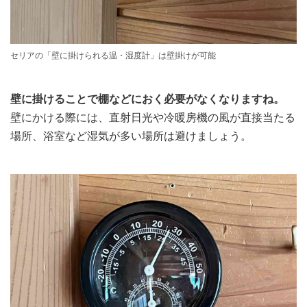
セリアの「壁に掛けられる温・湿度計」は壁掛けが可能
壁に掛けることで棚などにおく必要がなくなりますね。
壁にかける際には、直射日光や冷暖房機の風が直接当たる
場所、浴室など湿気が多い場所は避けましょう。