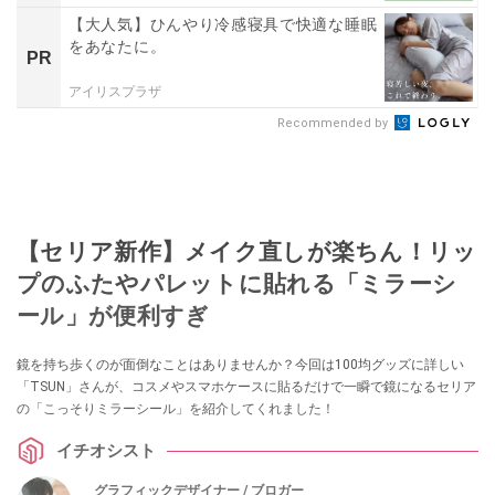
【大人気】ひんやり冷感寝具で快適な睡眠
をあなたに。
PR
アイリスプラザ
Recommended by
【セリア新作】メイク直しが楽ちん！リッ
プのふたやパレットに貼れる「ミラーシ
ール」が便利すぎ
鏡を持ち歩くのが面倒なことはありませんか？今回は100均グッズに詳しい
「TSUN」さんが、コスメやスマホケースに貼るだけで一瞬で鏡になるセリア
の「こっそりミラーシール」を紹介してくれました！
イチオシスト
グラフィックデザイナー / ブロガー