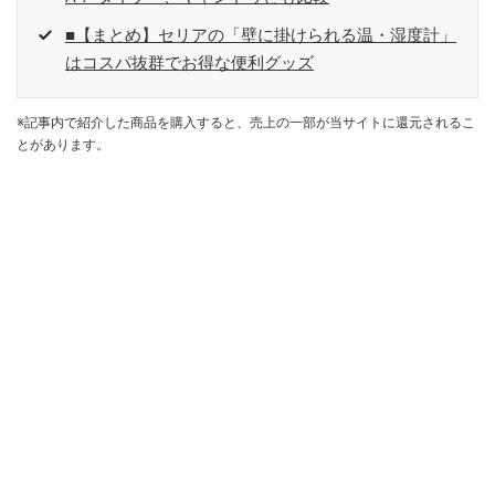
■【まとめ】セリアの「壁に掛けられる温・湿度計」
はコスパ抜群でお得な便利グッズ
※記事内で紹介した商品を購入すると、売上の一部が当サイトに還元されるこ
とがあります。