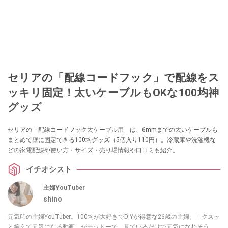
セリアの「配線コードフック」で配線をス
ッキリ固定！太いケーブルもOKな100均神
グッズ
セリアの「配線コードフック太ケーブル用」は、6mmまでの太いケーブルも
まとめて壁に固定できる100均グッズ（5個入り110円）。冷蔵庫や洗濯機な
どの家電配線や使い方・サイズ・売り場情報や口コミも紹介。
イチオシスト
主婦YouTuber
shino
元気印の主婦YouTuber。100均が大好きでDIYが得意な26歳の主婦。「クスッ
と笑えて元気になる動画」がモットーで、見ているだけで元気になれそう。