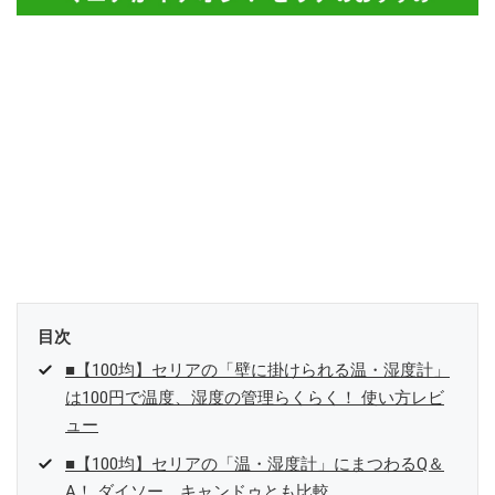
目次
■【100均】セリアの「壁に掛けられる温・湿度計」
は100円で温度、湿度の管理らくらく！ 使い方レビ
ュー
■【100均】セリアの「温・湿度計」にまつわるQ＆
A！ ダイソー、キャンドゥとも比較