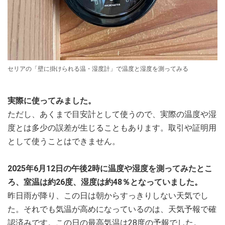
セリアの「壁に掛けられる温・湿度計」で温度と湿度を測ってみる
実際に使ってみました。
ただし、あくまで目安計として使うので、実際の温度や湿
度とは多少の誤差が生じることもあります。取引や証明用
として使うことはできません。
2025年6月12日の午後2時に温度や湿度を測ってみたとこ
ろ、室温は約26度、湿度は約48％となっていました。
昨日雨が降り、この日は朝からすっきりしない天気でし
た。それでも気温が高めになっているのは、天気予報で確
認済みです。この日の最高気温は28度の予報でした。