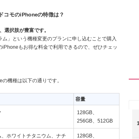
ドコモのiPhoneの特徴は？
り、選択肢が豊富です。
ラム」という機種変更のプランに申し込むことで購入
iPhoneもお得な料金で利用できるので、ぜひチェッ
oneの機種は以下の通りです。
容量
ク
128GB、
256GB、512GB
ム、ホワイトチタニウム、ナチ
128GB、