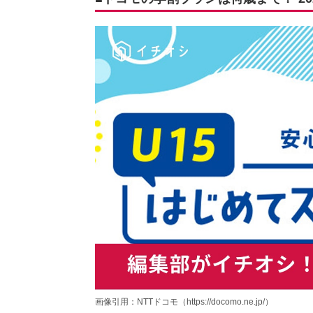
画像引用：NTTドコモ（https://docomo.ne.jp/）