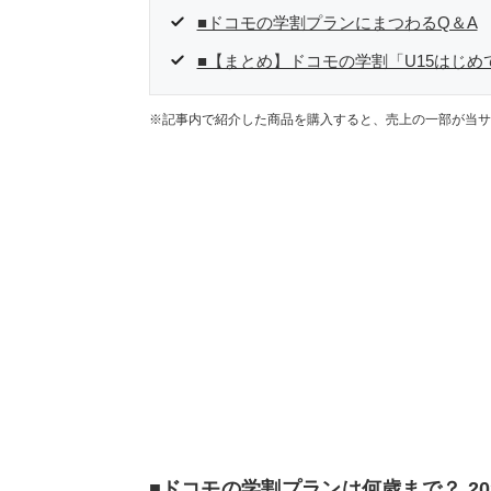
■ドコモの学割プランにまつわるQ＆A
■【まとめ】ドコモの学割「U15はじ
※記事内で紹介した商品を購入すると、売上の一部が当サ
■ドコモの学割プランは何歳まで？ 2