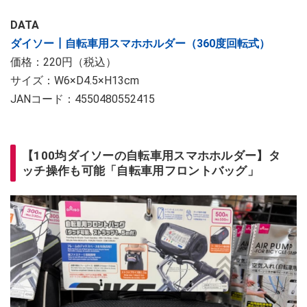
DATA
ダイソー┃自転車用スマホホルダー（360度回転式）
価格：220円（税込）
サイズ：W6×D4.5×H13cm
JANコード：4550480552415
【100均ダイソーの自転車用スマホホルダー】タ
ッチ操作も可能「自転車用フロントバッグ」