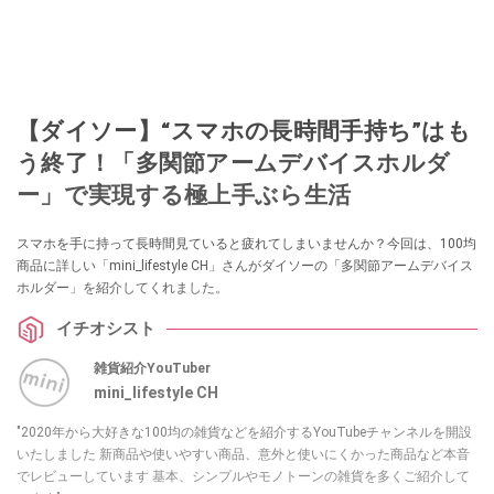
【ダイソー】“スマホの長時間手持ち”はも
う終了！「多関節アームデバイスホルダ
ー」で実現する極上手ぶら生活
スマホを手に持って長時間見ていると疲れてしまいませんか？今回は、100均
商品に詳しい「mini_lifestyle CH」さんがダイソーの「多関節アームデバイス
ホルダー」を紹介してくれました。
イチオシスト
雑貨紹介YouTuber
mini_lifestyle CH
"2020年から大好きな100均の雑貨などを紹介するYouTubeチャンネルを開設
いたしました 新商品や使いやすい商品、意外と使いにくかった商品など本音
でレビューしています 基本、シンプルやモノトーンの雑貨を多くご紹介して