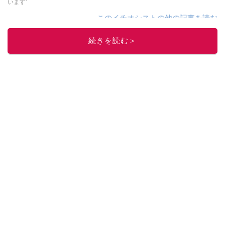
います"
このイチオシストの他の記事を読む
続きを読む＞