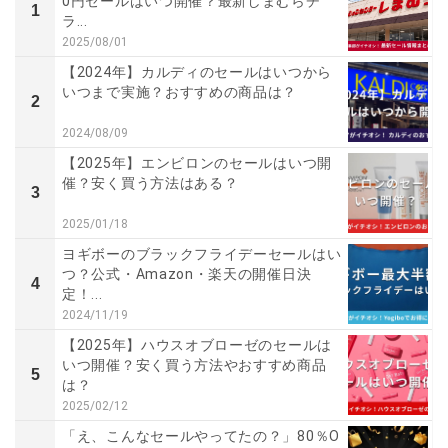
0円セールはいつ開催？最新しまむらチ
1
ラ...
2025/08/01
【2024年】カルディのセールはいつから
いつまで実施？おすすめの商品は？
2
2024/08/09
【2025年】エンビロンのセールはいつ開
催？安く買う方法はある？
3
2025/01/18
ヨギボーのブラックフライデーセールはい
つ？公式・Amazon・楽天の開催日決
4
定！...
2024/11/19
【2025年】ハウスオブローゼのセールは
いつ開催？安く買う方法やおすすめ商品
5
は？
2025/02/12
「え、こんなセールやってたの？」80％O