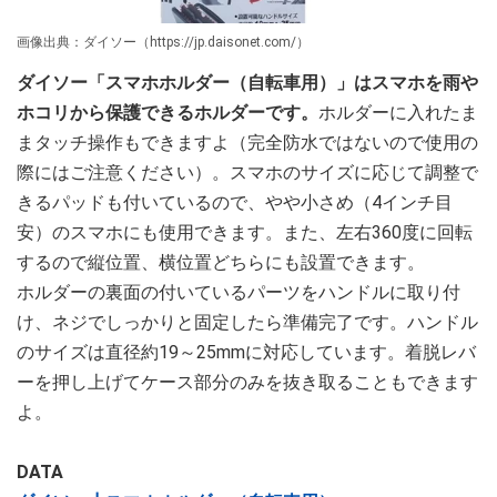
画像出典：ダイソー（https://jp.daisonet.com/）
ダイソー「スマホホルダー（自転車用）」はスマホを雨や
ホコリから保護できるホルダーです。
ホルダーに入れたま
まタッチ操作もできますよ（完全防水ではないので使用の
際にはご注意ください）。スマホのサイズに応じて調整で
きるパッドも付いているので、やや小さめ（4インチ目
安）のスマホにも使用できます。また、左右360度に回転
するので縦位置、横位置どちらにも設置できます。
ホルダーの裏面の付いているパーツをハンドルに取り付
け、ネジでしっかりと固定したら準備完了です。ハンドル
のサイズは直径約19～25mmに対応しています。着脱レバ
ーを押し上げてケース部分のみを抜き取ることもできます
よ。
DATA