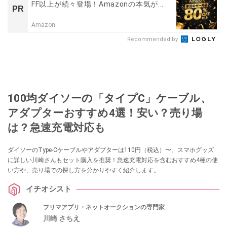
FF以上が続々登場！Amazonの本気が...
PR
Amazon
Recommended by
100均ダイソーの「タイプC」ケーブル、
アダプターおすすめ4選！安い？売り場
は？急速充電対応も
ダイソーのType-Cケーブルやアダプターは110円（税込）〜。スマホグッズ
に詳しい川崎さんもセット購入を推奨！急速充電対応を含むおすすめ4種の使
い方や、売り場での探し方を分かりやすく紹介します。
イチオシスト
フリマアプリ・ネットオークションの専門家
川崎 さちえ