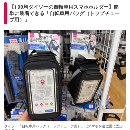
【100均ダイソーの自転車用スマホホルダー】簡
単に装着できる「自転車用バッグ（トップチュー
ブ用）」
ダイソー「自転車用バッグ（トップチューブ用）」はスマホを縦位置に固定