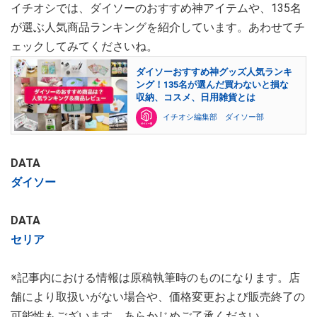
イチオシでは、ダイソーのおすすめ神アイテムや、135名
が選ぶ人気商品ランキングを紹介しています。あわせてチ
ェックしてみてくださいね。
ダイソーおすすめ神グッズ人気ランキ
ング！135名が選んだ買わないと損な
収納、コスメ、日用雑貨とは
イチオシ編集部 ダイソー部
DATA
ダイソー
DATA
セリア
※記事内における情報は原稿執筆時のものになります。店
舗により取扱いがない場合や、価格変更および販売終了の
可能性もございます。あらかじめご了承ください。