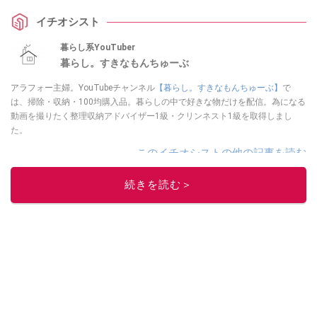
イチオシスト
暮らし系YouTuber
暮らし。すきなもんちゅーぶ
アラフォー主婦。YouTubeチャンネル
【暮らし。すきなもんちゅーぶ】
で
は、掃除・収納・100均購入品。暮らしの中で好きな物だけを配信。為になる
動画を撮りたく整理収納アドバイザー1級・クリンネスト1級を取得しまし
た。
このイチオシストの他の記事を読む
続きを読む＞