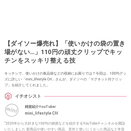
【ダイソー爆売れ】「使いかけの袋の置き
場がない…」110円の頑丈クリップでキッ
チンをスッキリ整える技
キッチンで、使いかけの食品袋などの収納にお困りでは？今回は、100均グッ
ズに詳しい「mini_lifestyle CH」さんが、ダイソーの「マグネット付クリッ
プ」を紹介してくれました。
イチオシスト
雑貨紹介YouTuber
mini_lifestyle CH
"2020年から大好きな100均の雑貨などを紹介するYouTubeチャンネルを開設
いたしました 新商品や使いやすい商品、意外と使いにくかった商品など本音