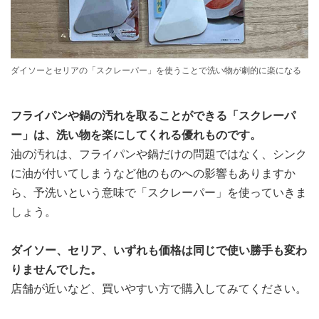
ダイソーとセリアの「スクレーパー」を使うことで洗い物が劇的に楽になる
フライパンや鍋の汚れを取ることができる「スクレーパ
ー」は、洗い物を楽にしてくれる優れものです。
油の汚れは、フライパンや鍋だけの問題ではなく、シンク
に油が付いてしまうなど他のものへの影響もありますか
ら、予洗いという意味で「スクレーパー」を使っていきま
しょう。
ダイソー、セリア、いずれも価格は同じで使い勝手も変わ
りませんでした。
店舗が近いなど、買いやすい方で購入してみてください。