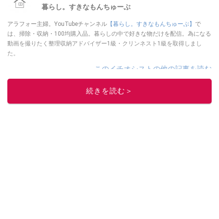
暮らし。すきなもんちゅーぶ
アラフォー主婦。YouTubeチャンネル
【暮らし。すきなもんちゅーぶ】
で
は、掃除・収納・100均購入品。暮らしの中で好きな物だけを配信。為になる
動画を撮りたく整理収納アドバイザー1級・クリンネスト1級を取得しまし
た。
このイチオシストの他の記事を読む
続きを読む＞