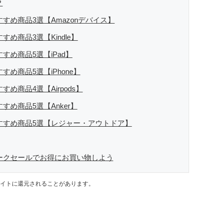
？
すすめ商品3選【Amazonデバイス】
め商品3選【Kindle】
すめ商品5選【iPad】
すめ商品5選【iPhone】
め商品4選【Airpods】
すめ商品5選【Anker】
おすすめ商品5選【レジャー・アウトドア】
ィークセールでお得にお買い物しよう
イトに還元されることがあります。