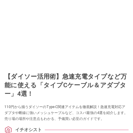
【ダイソー活用術】急速充電タイプなど万
能に使える「タイプCケーブル＆アダプタ
ー」4選！
110円から揃うダイソーのType-C関連アイテムを徹底解説！急速充電対応ア
ダプタや断線に強いメッシュケーブルなど、コスパ最強の4選を紹介します。
売り場の場所や注意点もわかる、予備買い必至のガイドです。
イチオシスト