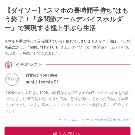
【ダイソー】“スマホの長時間手持ち”はも
う終了！「多関節アームデバイスホルダ
ー」で実現する極上手ぶら生活
スマホを手に持って長時間見ていると疲れてしまいませんか？今回は、100均
商品に詳しい「mini_lifestyle CH」さんがダイソーの「多関節アームデバイス
ホルダー」を紹介してくれました。
イチオシスト
雑貨紹介YouTuber
mini_lifestyle CH
"2020年から大好きな100均の雑貨などを紹介するYouTubeチャンネルを開設
いたしました 新商品や使いやすい商品、意外と使いにくかった商品など本音
でレビューしています 基本、シンプルやモノトーンの雑貨を多くご紹介して
います"
このイチオシストの他の記事を読む
続きを読む＞