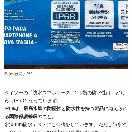
防水性は同じIP68
ダイソーの「防水スマホケース」2種類の防水性は、どち
らもIP68となっています。
IP68は、最高水準の防塵性と防水性を持つ製品に与えられ
る国際保護等級のこと。
水深10m防水テストにも合格をしています。ただし防水性