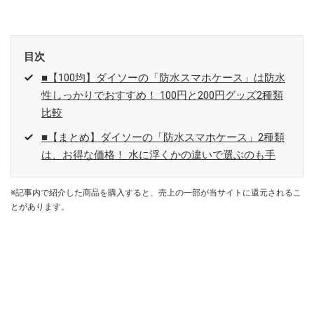
参加中。
目次
■【100均】ダイソーの「防水スマホケース」は防水
性しっかりでおすすめ！ 100円と200円グッズ2種類
比較
■【まとめ】ダイソーの「防水スマホケース」2種類
は、お得な価格！ 水に浮くかの違いで選ぶのも手
※記事内で紹介した商品を購入すると、売上の一部が当サイトに還元されるこ
とがあります。