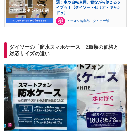
選！車や自転車用、寝ながら使えるタ
イプも！【ダイソー・セリア・キャン
ドゥ】
イチオシ編集部 ダイソー部
ダイソーの「防水スマホケース」2種類の価格と
対応サイズの違い