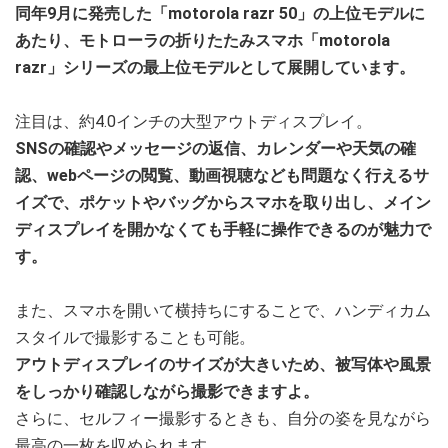
同年9月に発売した「motorola razr 50」の上位モデルに
あたり、モトローラの折りたたみスマホ「motorola
razr」シリーズの最上位モデルとして展開しています。
注目は、約4.0インチの大型アウトディスプレイ。
SNSの確認やメッセージの返信、カレンダーや天気の確
認、webページの閲覧、動画視聴なども問題なく行えるサ
イズで、ポケットやバッグからスマホを取り出し、メイン
ディスプレイを開かなくても手軽に操作できるのが魅力で
す。
また、スマホを開いて横持ちにすることで、ハンディカム
スタイルで撮影することも可能。
アウトディスプレイのサイズが大きいため、被写体や風景
をしっかり確認しながら撮影できますよ。
さらに、セルフィー撮影するときも、自分の姿を見ながら
最高の一枚を収められます。