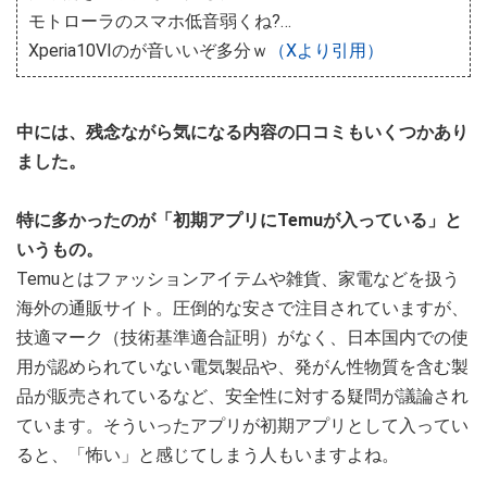
モトローラのスマホ低音弱くね?…
Xperia10VIのが音いいぞ多分ｗ
（Xより引用）
中には、残念ながら気になる内容の口コミもいくつかあり
ました。
特に多かったのが「初期アプリにTemuが入っている」と
いうもの。
Temuとはファッションアイテムや雑貨、家電などを扱う
海外の通販サイト。圧倒的な安さで注目されていますが、
技適マーク（技術基準適合証明）がなく、日本国内での使
用が認められていない電気製品や、発がん性物質を含む製
品が販売されているなど、安全性に対する疑問が議論され
ています。そういったアプリが初期アプリとして入ってい
ると、「怖い」と感じてしまう人もいますよね。