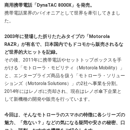
商用携帯電話「DynaTAC 8000X」を発売。
携帯電話業界のパイオニアとして世界を牽引してきまし
た。
2003年に登場した折りたたみタイプの「Motorola
RAZR」が有名で、日本国内でもドコモから販売されるな
ど世界的大ヒットを記録。
その後、2011年に携帯電話やセットトップボックスを手
がける「モトローラ・モビリティ（Motorola Mobility）」
と、エンタープライズ商品を扱う「モトローラ・ソリュー
ションズ（Motorola Solutions）」の2社へ事業を分割。
2014年にはレノボに売却され、現在はレノボ傘下企業と
して新機種の開発や販売を行っています。
今回は、そんなモトローラのスマホの特徴に各シリーズの
魅力、「危ない？」などの気になる疑問や安さの秘密、口