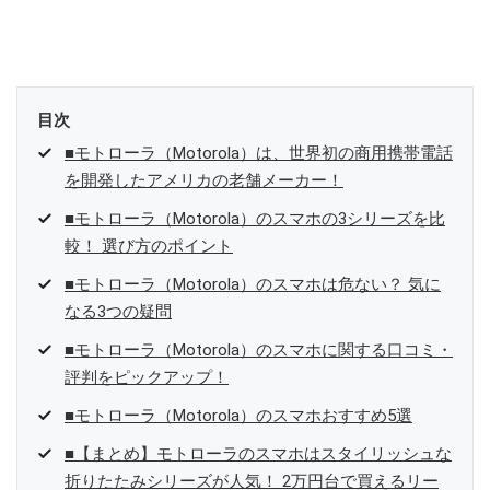
目次
■モトローラ（Motorola）は、世界初の商用携帯電話
を開発したアメリカの老舗メーカー！
■モトローラ（Motorola）のスマホの3シリーズを比
較！ 選び方のポイント
■モトローラ（Motorola）のスマホは危ない？ 気に
なる3つの疑問
■モトローラ（Motorola）のスマホに関する口コミ・
評判をピックアップ！
■モトローラ（Motorola）のスマホおすすめ5選
■【まとめ】モトローラのスマホはスタイリッシュな
折りたたみシリーズが人気！ 2万円台で買えるリー