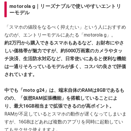
motorola g｜リーズナブルで使いやすいエントリ
ーモデル
「スマホの値段をなるべく抑えたい」という人におすすめ
なのが、エントリーモデルにあたる「motorola g」。
約2万円から購入できるスマホもあるなど、お財布にやさ
しい価格帯が魅力ですが、約5000万画素のカメラやタッ
チ決済、生活防水対応など、日常使いにあると便利な機能
は一通りそろっているモデルが多く、コスパの良さで評価
されています。
中でも「moto g24」は、端末自体のRAMは8GBであるも
のの、「仮想RAM拡張機能」を搭載していることによ
り、最大16GB相当まで拡張できるのが高ポイント。
RAMが不足しているとスマホの動作が遅くなってしまいま
すが、16GBほどあれば複数のアプリを同時に起動してい
てもサクサク使えますよ。