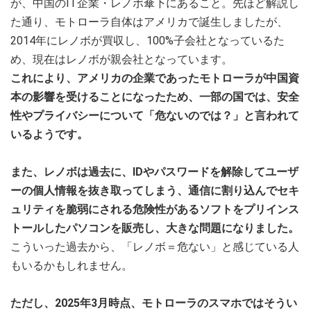
が、中国のIT企業・レノボ傘下にあること。先ほど解説し
た通り、モトローラ自体はアメリカで誕生しましたが、
2014年にレノボが買収し、100%子会社となっているた
め、現在はレノボが親会社となっています。
これにより、アメリカの企業であったモトローラが中国資
本の影響を受けることになったため、一部の国では、安全
性やプライバシーについて「危ないのでは？」と言われて
いるようです。
また、レノボは過去に、IDやパスワードを解除してユーザ
ーの個人情報を抜き取ってしまう、通信に割り込んでセキ
ュリティを脆弱にされる危険性があるソフトをプリインス
トールしたパソコンを販売し、大きな問題になりました。
こういった過去から、「レノボ＝危ない」と感じている人
もいるかもしれません。
ただし、2025年3月時点、モトローラのスマホではそうい