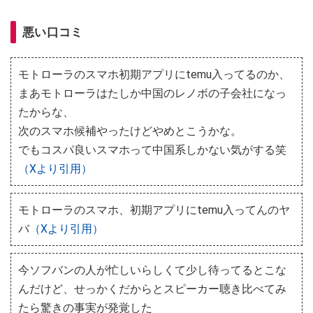
悪い口コミ
モトローラのスマホ初期アプリにtemu入ってるのか、
まあモトローラはたしか中国のレノボの子会社になっ
たからな、
次のスマホ候補やったけどやめとこうかな。
でもコスパ良いスマホって中国系しかない気がする笑
（Xより引用）
モトローラのスマホ、初期アプリにtemu入ってんのヤ
バ
（Xより引用）
今ソフバンの人が忙しいらしくて少し待ってるとこな
んだけど、せっかくだからとスピーカー聴き比べてみ
たら驚きの事実が発覚した