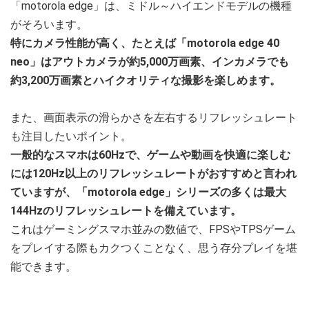
「motorola edge」は、ミドル～ハイエンドモデルの機種
がそろいます。
特にカメラ性能が高く、たとえば「motorola edge 40
neo」はアウトカメラが約5,000万画素、インカメラでも
約3,200万画素とハイクオリティな撮影を楽しめます。
また、画面表示の滑らかさを左右するリフレッシュレート
も注目したいポイント。
一般的なスマホは60Hzで、ゲームや動画を快適に楽しむ
には120Hz以上のリフレッシュレートがおすすめと言われ
ていますが、「motorola edge」シリーズの多くは最大
144Hzのリフレッシュレートを備えています。
これはゲーミングスマホ並みの数値で、FPSやTPSゲーム
をプレイする際もカクつくことなく、思う存分プレイを堪
能できます。