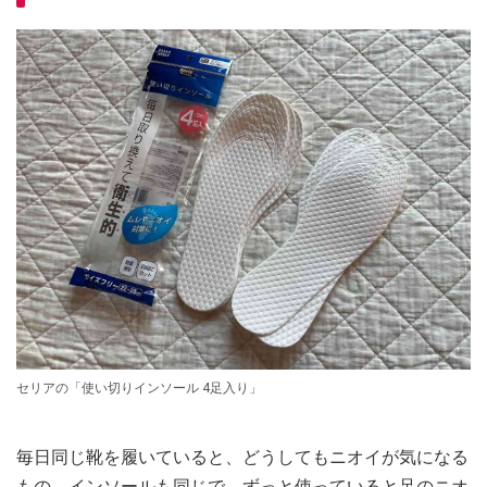
セリアの「使い切りインソール 4足入り」
毎日同じ靴を履いていると、どうしてもニオイが気になる
もの。インソールも同じで、ずっと使っていると足のニオ