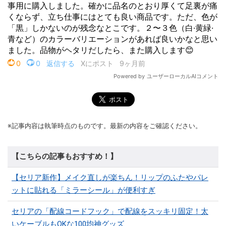
※記事内容は執筆時点のものです。最新の内容をご確認ください。
【こちらの記事もおすすめ！】
【セリア新作】メイク直しが楽ちん！リップのふたやパレ
ットに貼れる「ミラーシール」が便利すぎ
セリアの「配線コードフック」で配線をスッキリ固定！太
いケーブルもOKな100均神グッズ