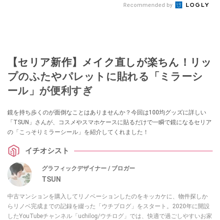
Recommended by
【セリア新作】メイク直しが楽ちん！リッ
プのふたやパレットに貼れる「ミラーシ
ール」が便利すぎ
鏡を持ち歩くのが面倒なことはありませんか？今回は100均グッズに詳しい
「TSUN」さんが、コスメやスマホケースに貼るだけで一瞬で鏡になるセリア
の「こっそりミラーシール」を紹介してくれました！
イチオシスト
グラフィックデザイナー / ブロガー
TSUN
中古マンションを購入してリノベーションしたのをキッカケに、物件探しか
らリノベ完成までの記録を綴った「ウチブログ」をスタート。2020年に開設
したYouTubeチャンネル「uchilog/ウチログ」では、快適で過ごしやすいお家