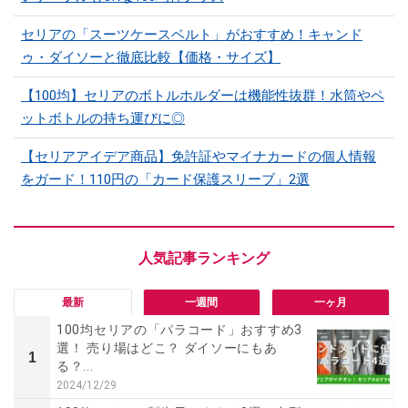
セリアの「スーツケースベルト」がおすすめ！キャンド
ゥ・ダイソーと徹底比較【価格・サイズ】
【100均】セリアのボトルホルダーは機能性抜群！水筒やペ
ットボトルの持ち運びに◎
【セリアアイデア商品】免許証やマイナカードの個人情報
をガード！110円の「カード保護スリーブ」2選
最新
一週間
一ヶ月
100均セリアの「パラコード」おすすめ3
選！ 売り場はどこ？ ダイソーにもあ
1
る？...
2024/12/29