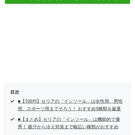
目次
■【100均】セリアの「インソール」は女性用、男性
用、スポーツ用までそろう！ おすすめ5種類を厳選
■【まとめ】セリアの「インソール」は機能的で優
秀！ 吸汗から冷え対策まで幅広い種類がおすすめ