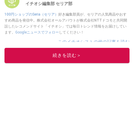
イチオシ編集部 セリア部
100円ショップのSeria（セリア）
好き編集部員が、セリアの人気商品やおす
すめ商品を発信中。株式会社オールアバウトが株式会社NTTドコモと共同開
設したレコメンドサイト「イチオシ」では毎日トレンド情報をお届けしてい
ます。
Googleニュースでフォロー
してください！
このイチオシストの他の記事を読む
続きを読む＞