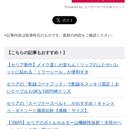
※記事内容は執筆時点のものです。最新の内容をご確認ください。
【こちらの記事もおすすめ！】
【セリア新作】メイク直しが楽ちん！リップのふたやパレ
ットに貼れる「ミラーシール」が便利すぎ
セリアの「配線コードフック」で配線をスッキリ固定！太
いケーブルもOKな100均神グッズ
セリアの「スーツケースベルト」がおすすめ！キャンド
ゥ・ダイソーと徹底比較【価格・サイズ】
【100均】セリアのボトルホルダーは機能性抜群！水筒やペ