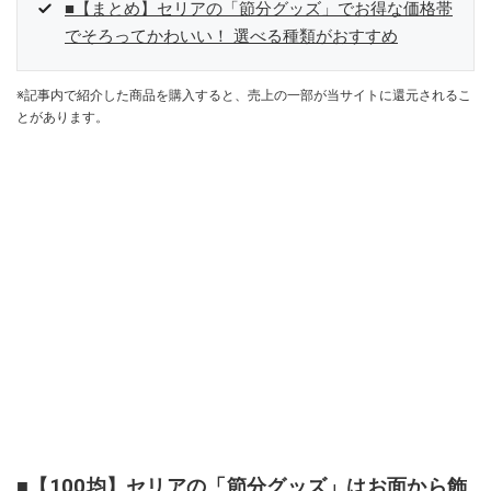
■【まとめ】セリアの「節分グッズ」でお得な価格帯
でそろってかわいい！ 選べる種類がおすすめ
※記事内で紹介した商品を購入すると、売上の一部が当サイトに還元されるこ
とがあります。
■【100均】セリアの「節分グッズ」はお面から飾