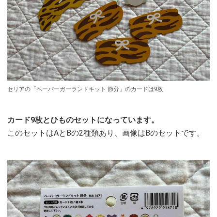
セリアの「ペーパーガーランドキット 節分」のカードは9枚
カード9枚とひものセットになっています。
このセットはAとBの2種類あり、画像はBのセットです。