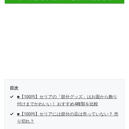
目次
■【100均】セリアの「節分グッズ」はお面から飾り
付けまでかわいい！ おすすめ4種類を比較
■【100均】セリアには節分の豆は売っていない？ 売
り切れ？