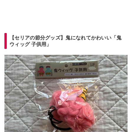
【セリアの節分グッズ】鬼になれてかわいい「鬼
ウィッグ 子供用」