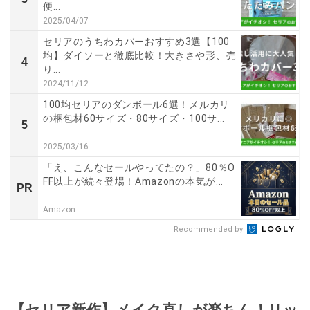
便...
2025/04/07
セリアのうちわカバーおすすめ3選【100
均】ダイソーと徹底比較！大きさや形、売
4
り...
2024/11/12
100均セリアのダンボール6選！メルカリ
の梱包材60サイズ・80サイズ・100サ...
5
2025/03/16
「え、こんなセールやってたの？」80％O
FF以上が続々登場！Amazonの本気が...
PR
Amazon
Recommended by
【セリア新作】メイク直しが楽ちん！リッ