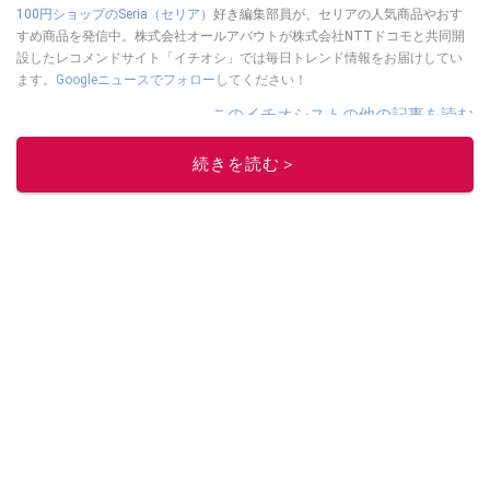
100円ショップのSeria（セリア）
好き編集部員が、セリアの人気商品やおす
すめ商品を発信中。株式会社オールアバウトが株式会社NTTドコモと共同開
設したレコメンドサイト「イチオシ」では毎日トレンド情報をお届けしてい
ます。
Googleニュースでフォロー
してください！
このイチオシストの他の記事を読む
続きを読む＞