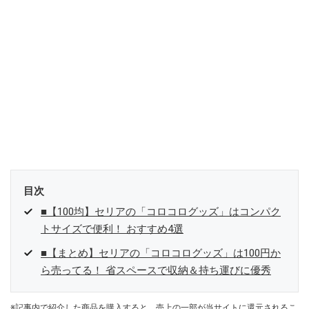
目次
■【100均】セリアの「コロコログッズ」はコンパク
トサイズで便利！ おすすめ4選
■【まとめ】セリアの「コロコログッズ」は100円か
ら売ってる！ 省スペースで収納＆持ち運びに優秀
※記事内で紹介した商品を購入すると、売上の一部が当サイトに還元されるこ