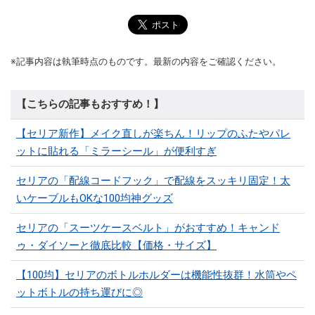
※記事内容は執筆時点のものです。最新の内容をご確認ください。
【こちらの記事もおすすめ！】
【セリア新作】メイク直しが楽ちん！リップのふたやパレ
ットに貼れる「ミラーシール」が便利すぎ
セリアの「配線コードフック」で配線をスッキリ固定！太
いケーブルもOKな100均神グッズ
セリアの「スーツケースベルト」がおすすめ！キャンド
ゥ・ダイソーと徹底比較【価格・サイズ】
【100均】セリアのボトルホルダーは機能性抜群！水筒やペ
ットボトルの持ち運びに◎