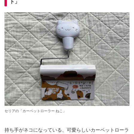
ト」
セリアの「カーペットローラー ねこ」
持ち手がネコになっている、可愛らしいカーペットローラ